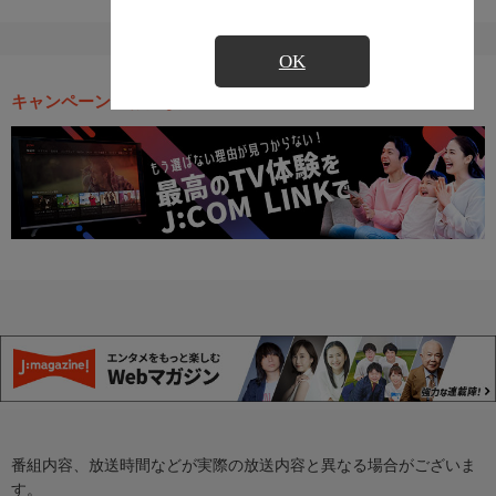
OK
キャンペーン・お得な情報
番組内容、放送時間などが実際の放送内容と異なる場合がございま
す。