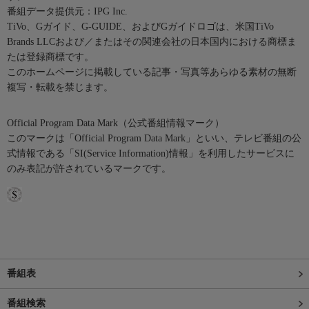
番組データ提供元：IPG Inc.
TiVo、Gガイド、G-GUIDE、およびGガイドロゴは、米国TiVo
Brands LLCおよび／またはその関連会社の日本国内における商標ま
たは登録商標です。
このホームページに掲載している記事・写真等あらゆる素材の無断
複写・転載を禁じます。
Official Program Data Mark（公式番組情報マーク）
このマークは「Official Program Data Mark」といい、テレビ番組の公
式情報である「SI(Service Information)情報」を利用したサービスに
のみ表記が許されているマークです。
番組表
番組検索