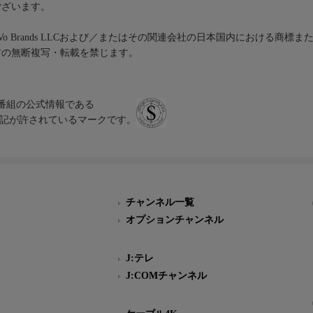
ございます。
iVo Brands LLCおよび／またはその関連会社の日本国内における商標
材の無断複写・転載を禁じます。
、テレビ番組の公式情報である
スにのみ表記が許されているマークです。
チャンネル一覧
オプションチャンネル
J:テレ
J:COMチャンネル