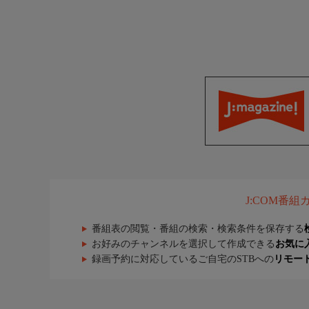
J:COM番
番組表の閲覧・番組の検索・検索条件を保存する
お好みのチャンネルを選択して作成できる
お気に
録画予約に対応しているご自宅のSTBへの
リモー