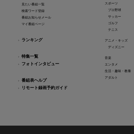
スポーツ
見たい番組一覧
プロ野球
検索ワード登録
サッカー
番組お知らせメール
ゴルフ
マイ番組ページ
テニス
ランキング
アニメ・キッズ
ディズニー
特集一覧
音楽
フォトインタビュー
エンタメ
生活・趣味・教養
アダルト
番組表ヘルプ
リモート録画予約ガイド