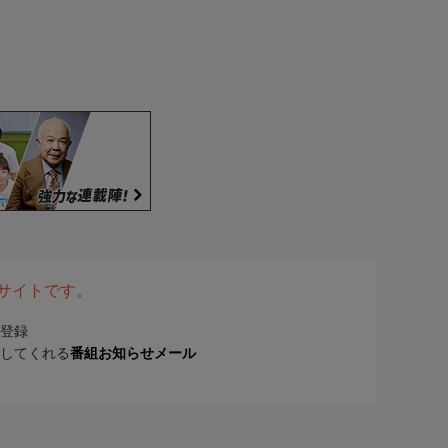
表サイトです。
登録
してくれる
番組お知らせメール