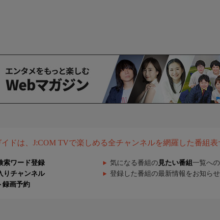
組ガイドは、J:COM TVで楽しめる全チャンネルを網羅した番組
検索ワード登録
気になる番組の
見たい番組
一覧への
入りチャンネル
登録した番組の最新情報をお知らせ
ト録画予約