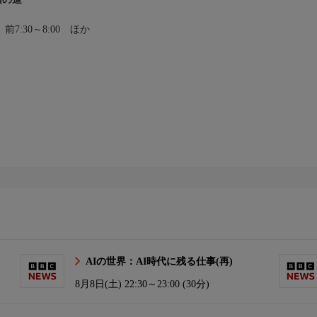
前7:30～8:00 ほか
AIの世界：AI時代に残る仕事(再)
8月8日(土)
22:30～23:00 (30分)