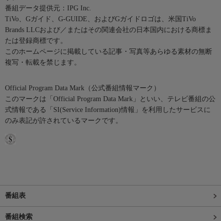
番組データ提供元：IPG Inc.
TiVo、Gガイド、G-GUIDE、およびGガイドロゴは、米国TiVo
Brands LLCおよび／またはその関連会社の日本国内における商標ま
たは登録商標です。
このホームページに掲載している記事・写真等あらゆる素材の無断
複写・転載を禁じます。
Official Program Data Mark（公式番組情報マーク）
このマークは「Official Program Data Mark」といい、テレビ番組の公
式情報である「SI(Service Information)情報」を利用したサービスに
のみ表記が許されているマークです。
番組表
番組検索