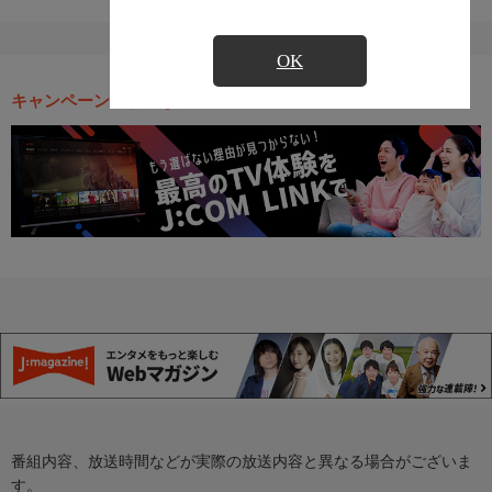
OK
キャンペーン・お得な情報
番組内容、放送時間などが実際の放送内容と異なる場合がございま
す。