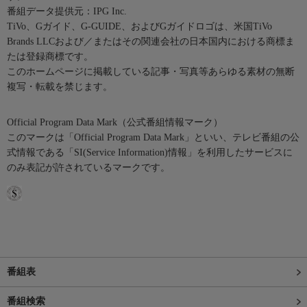
番組データ提供元：IPG Inc.
TiVo、Gガイド、G-GUIDE、およびGガイドロゴは、米国TiVo
Brands LLCおよび／またはその関連会社の日本国内における商標ま
たは登録商標です。
このホームページに掲載している記事・写真等あらゆる素材の無断
複写・転載を禁じます。
Official Program Data Mark（公式番組情報マーク）
このマークは「Official Program Data Mark」といい、テレビ番組の公
式情報である「SI(Service Information)情報」を利用したサービスに
のみ表記が許されているマークです。
番組表
番組検索