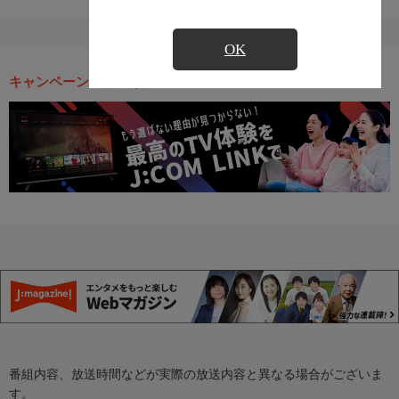
OK
キャンペーン・お得な情報
番組内容、放送時間などが実際の放送内容と異なる場合がございま
す。