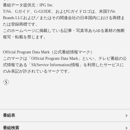
番組データ提供元：IPG Inc.
TiVo、Gガイド、G-GUIDE、およびGガイドロゴは、米国TiVo
Brands LLCおよび／またはその関連会社の日本国内における商標ま
たは登録商標です。
このホームページに掲載している記事・写真等あらゆる素材の無断
複写・転載を禁じます。
Official Program Data Mark（公式番組情報マーク）
このマークは「Official Program Data Mark」といい、テレビ番組の公
式情報である「SI(Service Information)情報」を利用したサービスに
のみ表記が許されているマークです。
番組表
番組検索