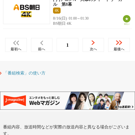
ル 第8幕
4K
8/16(日)
01:00～01:30
BS朝日 4K
1
最初へ
前へ
次へ
最後へ
「番組検索」の使い方
番組内容、放送時間などが実際の放送内容と異なる場合がございま
す。