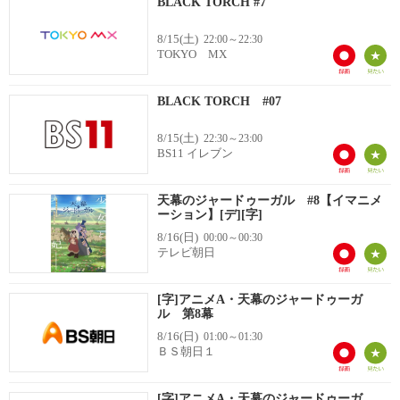
BLACK TORCH #7
8/15(土)
22:00～22:30
TOKYO MX
BLACK TORCH #07
8/15(土)
22:30～23:00
BS11 イレブン
天幕のジャードゥーガル #8【イマニメ
ーション】[デ][字]
8/16(日)
00:00～00:30
テレビ朝日
[字]アニメA・天幕のジャードゥーガ
ル 第8幕
8/16(日)
01:00～01:30
ＢＳ朝日１
[字]アニメA・天幕のジャードゥーガ