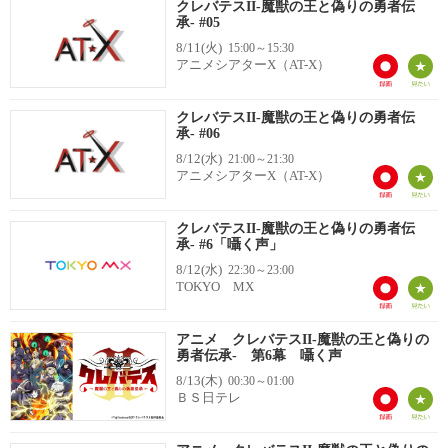
クレバテスII-魔獣の王と偽りの勇者伝
承- #05
8/11(火)
15:00～15:30
アニメシアターX（AT-X）
クレバテスII-魔獣の王と偽りの勇者伝
承- #06
8/12(水)
21:00～21:30
アニメシアターX（AT-X）
クレバテスII-魔獣の王と偽りの勇者伝
承- #6「囁く声」
8/12(水)
22:30～23:00
TOKYO MX
アニメ クレバテスII-魔獣の王と偽りの
勇者伝承- 第6幕 囁く声
8/13(木)
00:30～01:00
ＢＳ日テレ