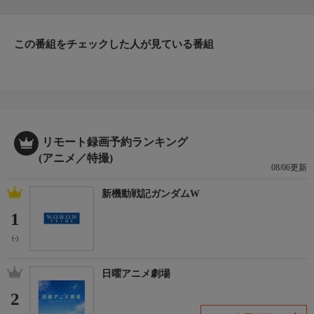
この番組をチェックした人が見ている番組
リモート録画予約ランキング
(アニメ／特撮)
08/06更新
新機動戦記ガンダムW
1
(-)
日曜アニメ劇場
2