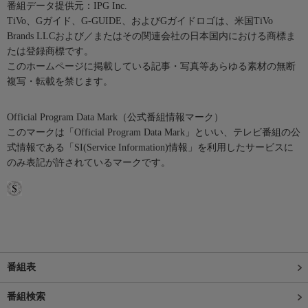
番組データ提供元：IPG Inc.
TiVo、Gガイド、G-GUIDE、およびGガイドロゴは、米国TiVo
Brands LLCおよび／またはその関連会社の日本国内における商標ま
たは登録商標です。
このホームページに掲載している記事・写真等あらゆる素材の無断
複写・転載を禁じます。
Official Program Data Mark（公式番組情報マーク）
このマークは「Official Program Data Mark」といい、テレビ番組の公
式情報である「SI(Service Information)情報」を利用したサービスに
のみ表記が許されているマークです。
番組表
番組検索