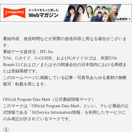
番組内容、放送時間などが実際の放送内容と異なる場合がございま
す。
番組データ提供元：IPG Inc.
TiVo、Gガイド、G-GUIDE、およびGガイドロゴは、米国TiVo
Brands LLCおよび／またはその関連会社の日本国内における商標ま
たは登録商標です。
このホームページに掲載している記事・写真等あらゆる素材の無断
複写・転載を禁じます。
Official Program Data Mark（公式番組情報マーク）
このマークは「Official Program Data Mark」といい、テレビ番組の公
式情報である「SI(Service Information)情報」を利用したサービスに
のみ表記が許されているマークです。