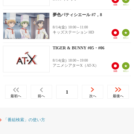
夢色パティシエール #7，8
8/14(金)
10:00～11:00
キッズステーション HD
TIGER & BUNNY #05・#06
8/14(金)
18:00～19:00
アニメシアターX（AT-X）
1
最初へ
前へ
次へ
最後へ
「番組検索」の使い方