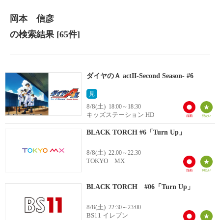
岡本 信彦
の検索結果
[65件]
ダイヤのＡ actII-Second Season- #6
見
8/8(土)
18:00～18:30
キッズステーション HD
BLACK TORCH #6「Turn Up」
8/8(土)
22:00～22:30
TOKYO MX
BLACK TORCH #06「Turn Up」
8/8(土)
22:30～23:00
BS11 イレブン