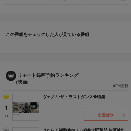
この番組をチェックした人が見ている番組
リモート録画予約ランキング
(映画)
07/30更新
ヴェノム:ザ・ラストダンス◆特集:
1
次回放送
(-)
はたらく細胞◆NECO初◆永野芽郁 佐藤健出