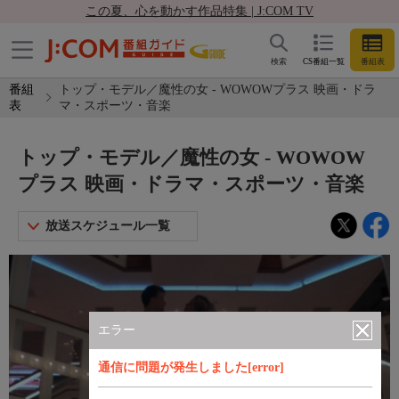
この夏、心を動かす作品特集 | J:COM TV
検索
CS番組一覧
番組表
番組
トップ・モデル／魔性の女 - WOWOWプラス 映画・ドラ
表
マ・スポーツ・音楽
トップ・モデル／魔性の女 - WOWOW
プラス 映画・ドラマ・スポーツ・音楽
放送スケジュール一覧
エラー
通信に問題が発生しました[error]