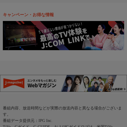
キャンペーン・お得な情報
番組内容、放送時間などが実際の放送内容と異なる場合がございま
す。
番組データ提供元：IPG Inc.
TiVo、Gガイド、G-GUIDE、およびGガイドロゴは、米国TiVo