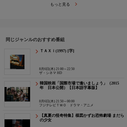
もっと見る
同じジャンルのおすすめ番組
ＴＡＸｉ(1997) [字]
8月6日(木) 21:00～22:50
ザ・シネマ HD
韓国映画「国際市場で逢いましょう」（2015
年 日本公開）【日本語字幕版】
8月6日(木) 21:50～00:00
フジテレビＴＷＯ ドラマ・アニメ
【真夏の怪奇特集】楳図かずお恐怖劇場 まだら
の少女