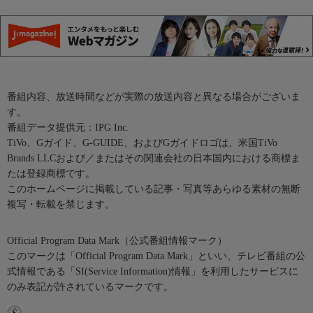
番組内容、放送時間などが実際の放送内容と異なる場合がございま
す。
番組データ提供元：IPG Inc.
TiVo、Gガイド、G-GUIDE、およびGガイドロゴは、米国TiVo
Brands LLCおよび／またはその関連会社の日本国内における商標ま
たは登録商標です。
このホームページに掲載している記事・写真等あらゆる素材の無断
複写・転載を禁じます。
Official Program Data Mark（公式番組情報マーク）
このマークは「Official Program Data Mark」といい、テレビ番組の公
式情報である「SI(Service Information)情報」を利用したサービスに
のみ表記が許されているマークです。