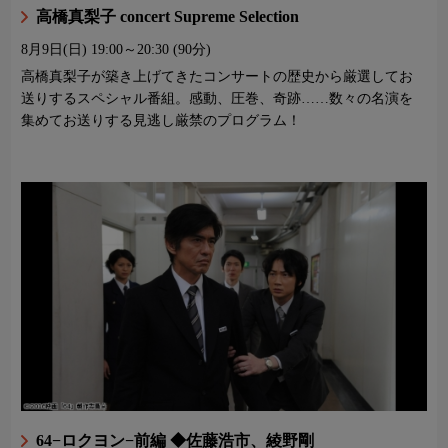
高橋真梨子 concert Supreme Selection
8月9日(日)
19:00～20:30 (90分)
高橋真梨子が築き上げてきたコンサートの歴史から厳選してお
送りするスペシャル番組。感動、圧巻、奇跡……数々の名演を
集めてお送りする見逃し厳禁のプログラム！
64−ロクヨン−前編 ◆佐藤浩市、綾野剛