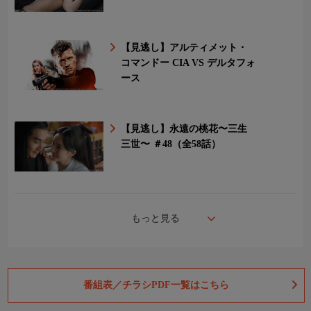
【見逃し】アルティメット・
コマンドー CIA VS デルタフォ
ース
【見逃し】永遠の桃花〜三生
三世〜 ＃48（全58話）
もっと見る
番組表／チラシPDF一覧はこちら