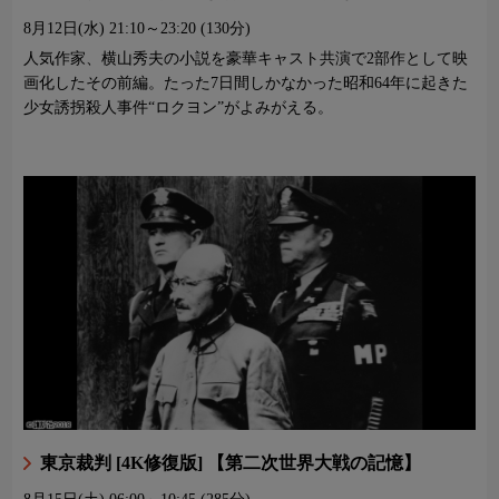
8月12日(水)
21:10～23:20 (130分)
人気作家、横山秀夫の小説を豪華キャスト共演で2部作として映
画化したその前編。たった7日間しかなかった昭和64年に起きた
少女誘拐殺人事件“ロクヨン”がよみがえる。
東京裁判 [4K修復版] 【第二次世界大戦の記憶】