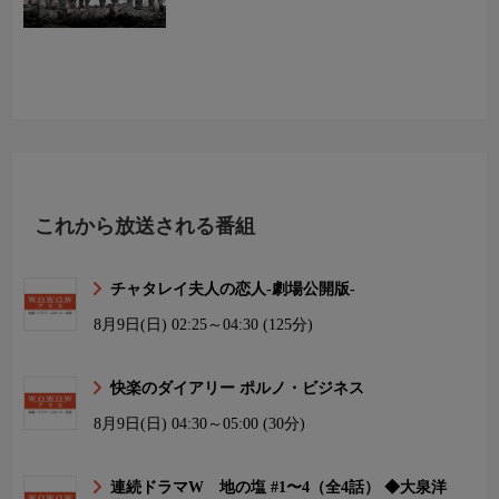
これから放送される番組
チャタレイ夫人の恋人-劇場公開版-
8月9日(日)
02:25～04:30 (125分)
快楽のダイアリー ポルノ・ビジネス
8月9日(日)
04:30～05:00 (30分)
連続ドラマW 地の塩 #1〜4（全4話） ◆大泉洋