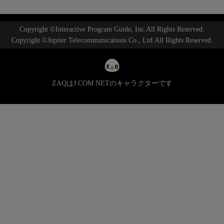
Copyright ©Interactive Program Guide, Inc.All Rights Reserved.
Copyright ©Jupiter Telecommunications Co., Ltd.All Rights Reserved.
ZAQはJ:COM NETのキャラクターです