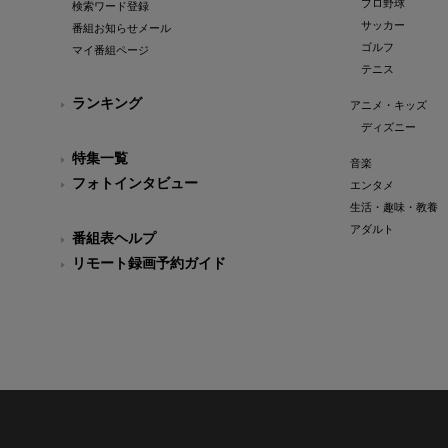
プロ野球
検索ワード登録
サッカー
番組お知らせメール
ゴルフ
マイ番組ページ
テニス
ランキング
アニメ・キッズ
ディズニー
特集一覧
音楽
フォトインタビュー
エンタメ
生活・趣味・教養
アダルト
番組表ヘルプ
リモート録画予約ガイド