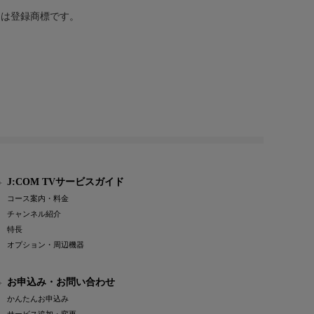
または登録商標です。
J:COM TVサービスガイド
コース案内・料金
チャンネル紹介
特長
オプション・周辺機器
お申込み・お問い合わせ
かんたんお申込み