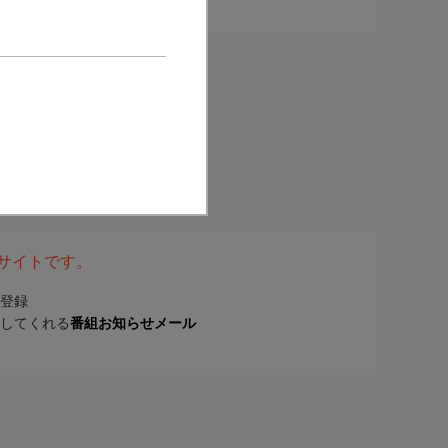
表サイトです。
登録
してくれる
番組お知らせメール