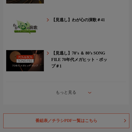
【見逃し】わが心の演歌＃41
【見逃し】70’s ＆ 80’s SONG
FILE 70年代メガヒット・ポッ
プ＃1
もっと見る
番組表／チラシPDF一覧はこちら