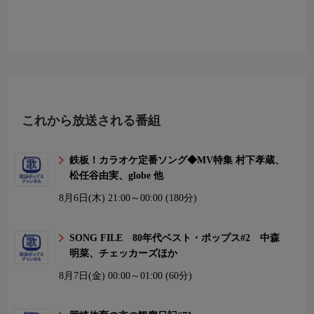
これから放送される番組
鉄板！カラオケ定番ソング◆MV特集 村下孝蔵、
松任谷由実、globe 他
8月6日(木)
21:00～00:00 (180分)
SONG FILE 80年代ベスト・ポップス#2 中森
明菜、チェッカーズほか
8月7日(金)
00:00～01:00 (60分)