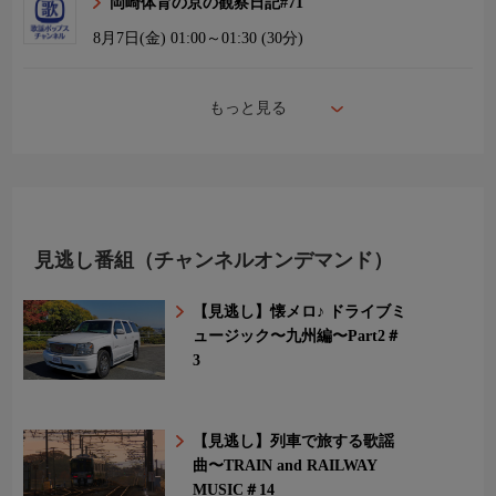
岡崎体育の京の観察日記#71
8月7日(金)
01:00～01:30 (30分)
もっと見る
見逃し番組（チャンネルオンデマンド）
【見逃し】懐メロ♪ ドライブミ
ュージック〜九州編〜Part2＃
3
【見逃し】列車で旅する歌謡
曲〜TRAIN and RAILWAY
MUSIC＃14