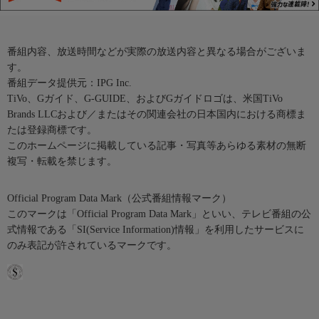
番組内容、放送時間などが実際の放送内容と異なる場合がございま
す。
番組データ提供元：IPG Inc.
TiVo、Gガイド、G-GUIDE、およびGガイドロゴは、米国TiVo
Brands LLCおよび／またはその関連会社の日本国内における商標ま
たは登録商標です。
このホームページに掲載している記事・写真等あらゆる素材の無断
複写・転載を禁じます。
Official Program Data Mark（公式番組情報マーク）
このマークは「Official Program Data Mark」といい、テレビ番組の公
式情報である「SI(Service Information)情報」を利用したサービスに
のみ表記が許されているマークです。