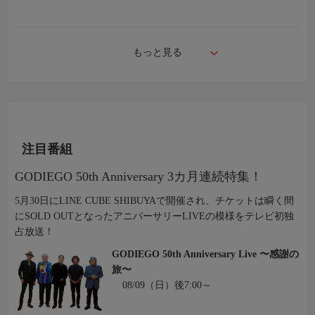
もっと見る
注目番組
GODIEGO 50th Anniversary 3カ月連続特集！
5月30日にLINE CUBE SHIBUYAで開催され、チケットは瞬く間
にSOLD OUTとなったアニバーサリーLIVEの模様をテレビ初独
占放送！
GODIEGO 50th Anniversary Live 〜感謝の
旅〜
08/09（日）後7:00～