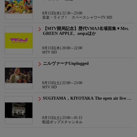
8月12日(水) 22:30～23:00
音楽・ライブ！ スペースシャワーTV HD
【MTV開局記念】歴代VMAJ名場面集▼Mrs.
GREEN APPLE、aespaほか
8月13日(木) 20:00～22:00
MTV HD
ニルヴァーナUnplugged
8月15日(土) 22:00～23:00
MTV HD
SUGIYAMA，KIYOTAKA The open air live …
8月15日(土) 23:00～01:15
歌謡ポップスチャンネル