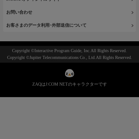
お問い合わせ
お客さまのデータ利用･外部送信について
Copyright ©Interactive Program Guide, Inc.All Rights Reserved.
Copyright ©Jupiter Telecommunications Co., Ltd.All Rights Reserved.
ZAQはJ:COM NETのキャラクターです