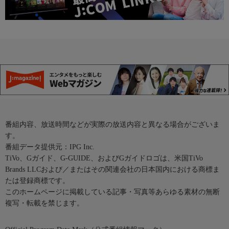
番組内容、放送時間などが実際の放送内容と異なる場合がございま
す。
番組データ提供元：IPG Inc.
TiVo、Gガイド、G-GUIDE、およびGガイドロゴは、米国TiVo
Brands LLCおよび／またはその関連会社の日本国内における商標ま
たは登録商標です。
このホームページに掲載している記事・写真等あらゆる素材の無断
複写・転載を禁じます。