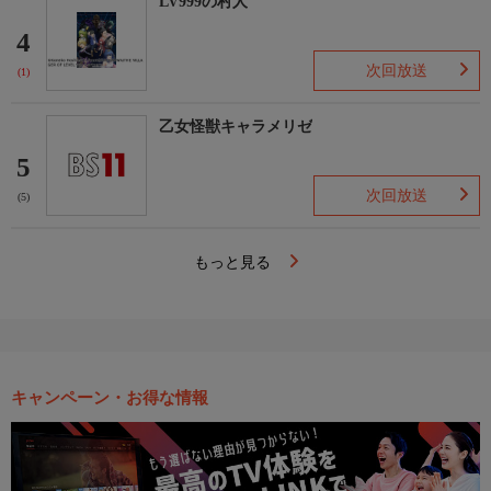
LV999の村人
4
次回放送
(1)
乙女怪獣キャラメリゼ
5
次回放送
(5)
もっと見る
キャンペーン・お得な情報