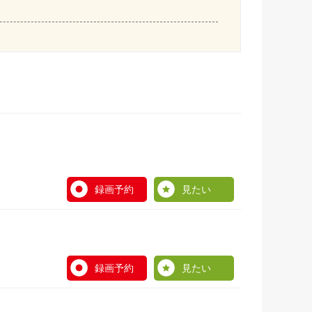
録画予約
見たい
録画予約
見たい