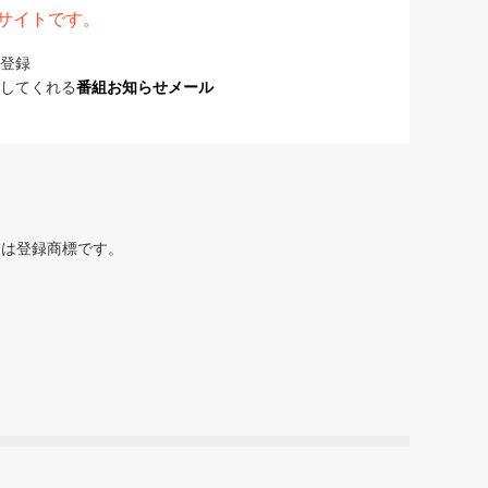
表サイトです。
登録
してくれる
番組お知らせメール
または登録商標です。