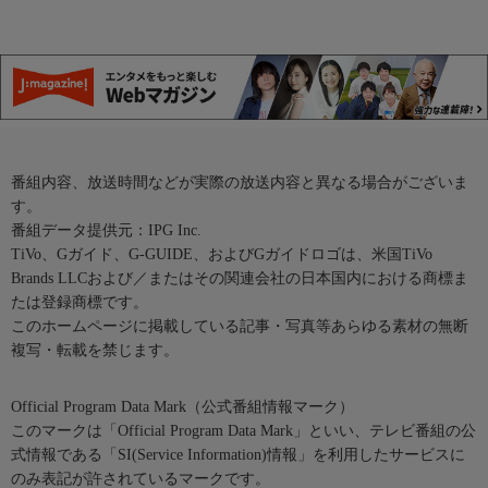
番組内容、放送時間などが実際の放送内容と異なる場合がございま
す。
番組データ提供元：IPG Inc.
TiVo、Gガイド、G-GUIDE、およびGガイドロゴは、米国TiVo
Brands LLCおよび／またはその関連会社の日本国内における商標ま
たは登録商標です。
このホームページに掲載している記事・写真等あらゆる素材の無断
複写・転載を禁じます。
Official Program Data Mark（公式番組情報マーク）
このマークは「Official Program Data Mark」といい、テレビ番組の公
式情報である「SI(Service Information)情報」を利用したサービスに
のみ表記が許されているマークです。