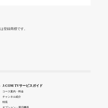
または登録商標です。
J:COM TVサービスガイド
コース案内・料金
チャンネル紹介
特長
オプション・周辺機器