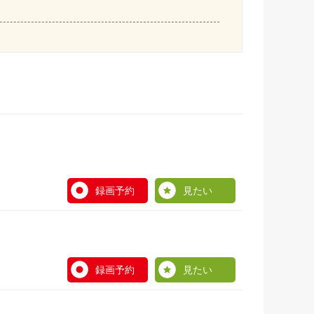
録画予約
見たい
録画予約
見たい