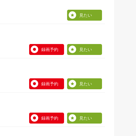
見たい
録画予約
見たい
録画予約
見たい
録画予約
見たい