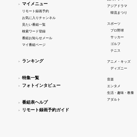
マイメニュー
アジアドラマ
リモート録画予約
韓流まつり
お気に入りチャンネル
スポーツ
見たい番組一覧
プロ野球
検索ワード登録
サッカー
番組お知らせメール
ゴルフ
マイ番組ページ
テニス
ランキング
アニメ・キッズ
ディズニー
特集一覧
音楽
フォトインタビュー
エンタメ
生活・趣味・教養
アダルト
番組表ヘルプ
リモート録画予約ガイド