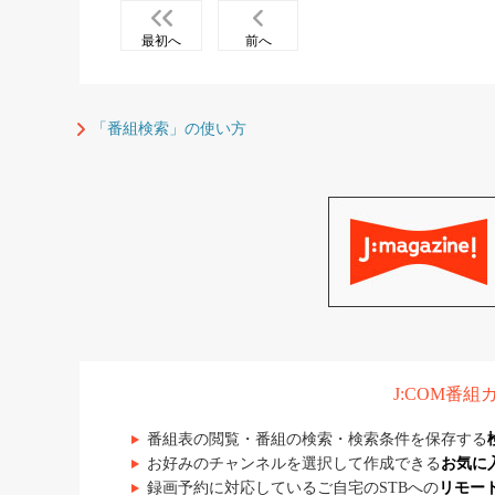
最初へ
前へ
「番組検索」の使い方
J:COM番
番組表の閲覧・番組の検索・検索条件を保存する
お好みのチャンネルを選択して作成できる
お気に
録画予約に対応しているご自宅のSTBへの
リモー