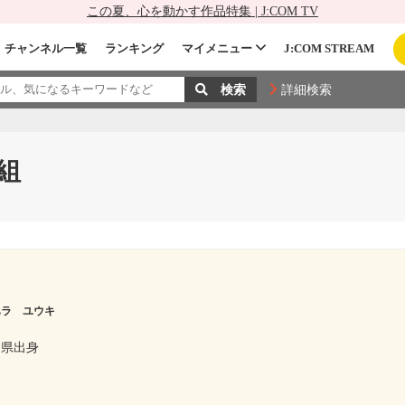
この夏、心を動かす作品特集 | J:COM TV
チャンネル一覧
ランキング
マイメニュー
J:COM STREAM
詳細検索
組
ハラ ユウキ
山県出身