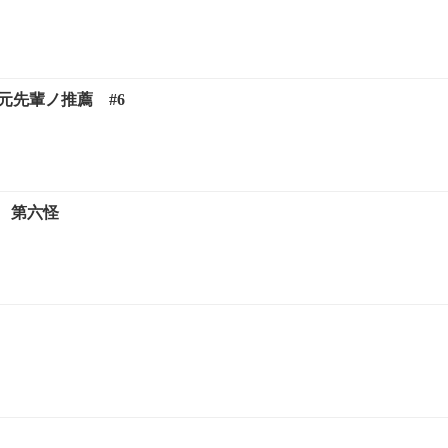
元先輩ノ推薦 #6
 第六怪