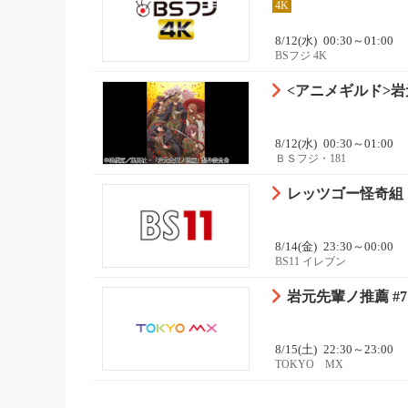
4K
8/12(水)
00:30～01:00
BSフジ 4K
<アニメギルド>岩
8/12(水)
00:30～01:00
ＢＳフジ・181
レッツゴー怪奇組
8/14(金)
23:30～00:00
BS11 イレブン
岩元先輩ノ推薦 #7
8/15(土)
22:30～23:00
TOKYO MX