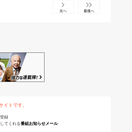
次へ
最後へ
表サイトです。
登録
してくれる
番組お知らせメール