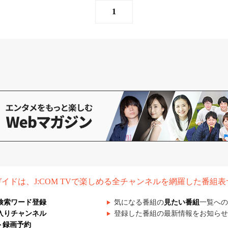
1
組ガイドは、J:COM TVで楽しめる全チャンネルを網羅した番組
検索ワード登録
気になる番組の
見たい番組
一覧への
入りチャンネル
登録した番組の最新情報をお知らせ
ト録画予約