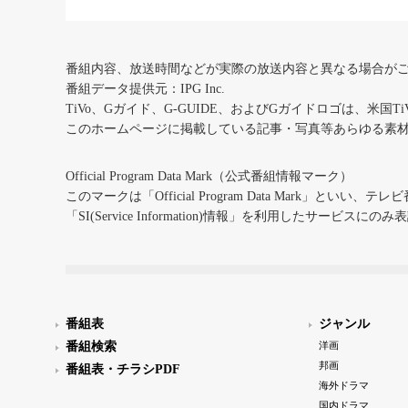
番組内容、放送時間などが実際の放送内容と異なる場合が
番組データ提供元：IPG Inc.
TiVo、Gガイド、G-GUIDE、およびGガイドロゴは、米国T
このホームページに掲載している記事・写真等あらゆる素
Official Program Data Mark（公式番組情報マーク）
このマークは「Official Program Data Mark」といい
「SI(Service Information)情報」を利用したサービ
番組表
ジャンル
番組検索
洋画
邦画
番組表・チラシPDF
海外ドラマ
国内ドラマ