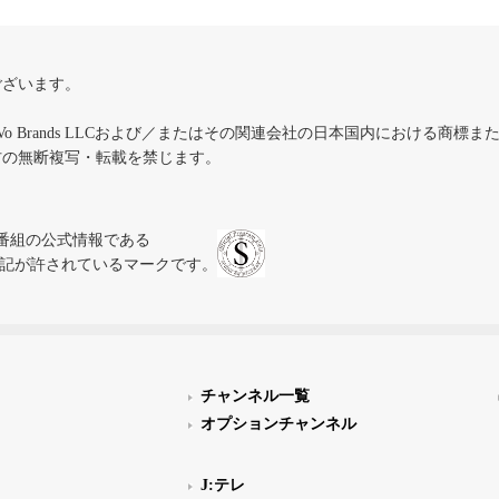
ございます。
iVo Brands LLCおよび／またはその関連会社の日本国内における商標
材の無断複写・転載を禁じます。
、テレビ番組の公式情報である
スにのみ表記が許されているマークです。
チャンネル一覧
オプションチャンネル
J:テレ