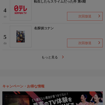
転生したらスライムだった件 第4期
4
次回放送
(-)
名探偵コナン
5
次回放送
(5)
もっと見る
キャンペーン・お得な情報