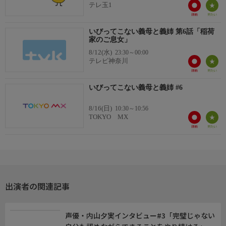
テレ玉1
いびってこない義母と義姉 第6話「稲荷
家のご息女」
8/12(水)
23:30～00:00
テレビ神奈川
いびってこない義母と義姉 #6
8/16(日)
10:30～10:56
TOKYO MX
出演者の関連記事
声優・内山夕実インタビュー#3「完璧じゃない