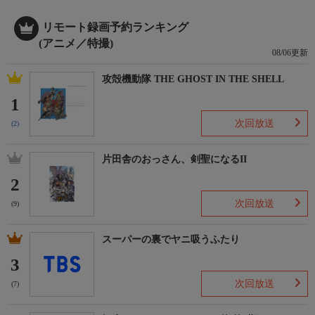
リモート録画予約ランキング
(アニメ／特撮)
08/06更新
攻殻機動隊 THE GHOST IN THE SHELL
1
次回放送
(2)
片田舎のおっさん、剣聖になるII
2
次回放送
(9)
スーパーの裏でヤニ吸うふたり
3
次回放送
(7)