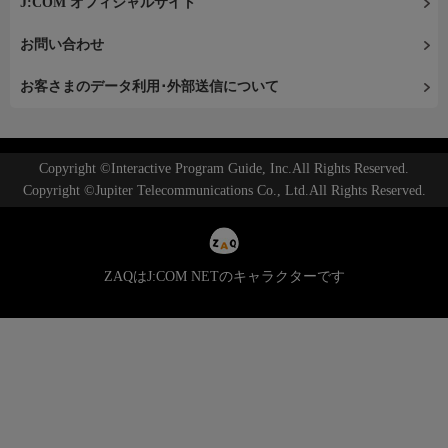
J:COM オフィシャルサイト
お問い合わせ
お客さまのデータ利用･外部送信について
Copyright ©Interactive Program Guide, Inc.All Rights Reserved.
Copyright ©Jupiter Telecommunications Co., Ltd.All Rights Reserved.
ZAQはJ:COM NETのキャラクターです