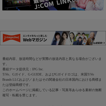
番組内容、放送時間などが実際の放送内容と異なる場合がございま
す。
番組データ提供元：IPG Inc.
TiVo、Gガイド、G-GUIDE、およびGガイドロゴは、米国TiVo
Brands LLCおよび／またはその関連会社の日本国内における商標ま
たは登録商標です。
このホームページに掲載している記事・写真等あらゆる素材の無断
複写・転載を禁じます。