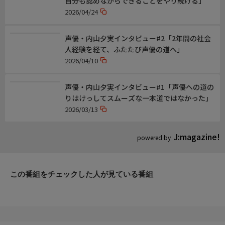
自分も認めながらできることをやり続ける」
2026/04/24
声優・内山夕実インタビュー#2「2年間の社会
人経験を経て、ふたたび声優の道へ」
2026/04/10
声優・内山夕実インタビュー#1「声優への道の
りはけっしてスムーズな一本道ではなかった」
2026/03/13
J:magazine!
powered by
この番組をチェックした人が見ている番組