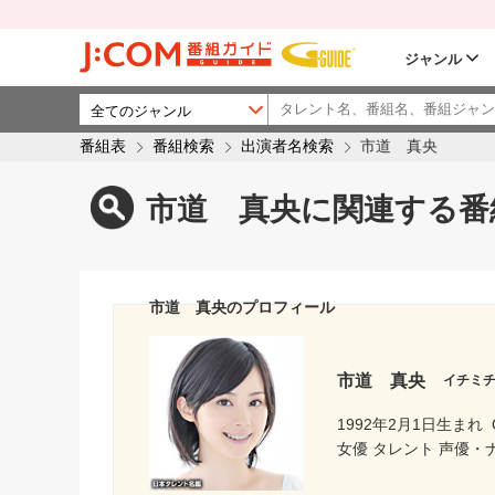
ジャンル
番組表
番組検索
出演者名検索
市道 真央
市道 真央に関連する番
市道 真央のプロフィール
市道 真央
イチミ
1992年2月1日生まれ
女優 タレント 声優・