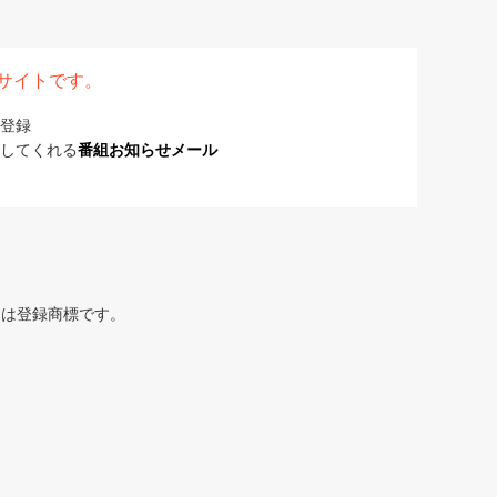
表サイトです。
登録
してくれる
番組お知らせメール
または登録商標です。