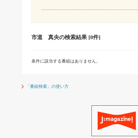
市道 真央
の検索結果
[0件]
条件に該当する番組はありません。
「番組検索」の使い方