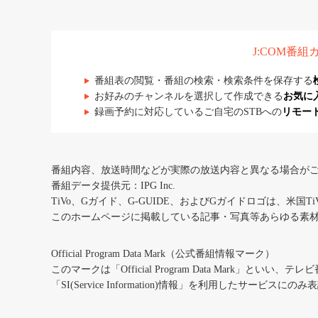
J:COM番
番組表の閲覧・番組の検索・検索条件を保存する
お好みのチャンネルを選択して作成できる
お気に
録画予約に対応しているご自宅のSTBへの
リモー
番組内容、放送時間などが実際の放送内容と異なる場合が
番組データ提供元：IPG Inc.
TiVo、Gガイド、G-GUIDE、およびGガイドロゴは、米国T
このホームページに掲載している記事・写真等あらゆる素
Official Program Data Mark（公式番組情報マーク）
このマークは「Official Program Data Mark」といい
「SI(Service Information)情報」を利用したサービ