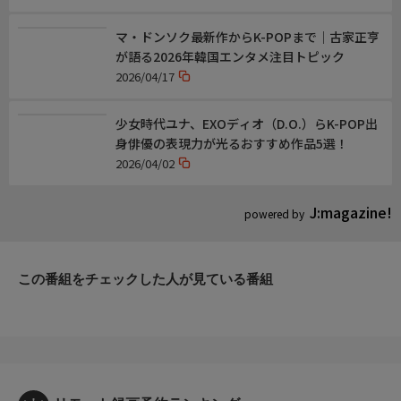
マ・ドンソク最新作からK-POPまで｜古家正亨
が語る2026年韓国エンタメ注目トピック
2026/04/17
少女時代ユナ、EXOディオ（D.O.）らK-POP出
身俳優の表現力が光るおすすめ作品5選！
2026/04/02
J:magazine!
powered by
この番組をチェックした人が見ている番組