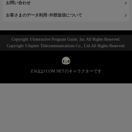
お問い合わせ
お客さまのデータ利用･外部送信について
Copyright ©Interactive Program Guide, Inc.All Rights Reserved.
Copyright ©Jupiter Telecommunications Co., Ltd.All Rights Reserved.
ZAQはJ:COM NETのキャラクターです