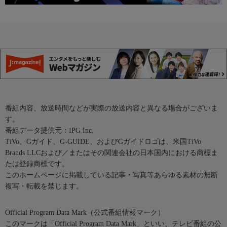
番組内容、放送時間などが実際の放送内容と異なる場合がございま
す。
番組データ提供元：IPG Inc.
TiVo、Gガイド、G-GUIDE、およびGガイドロゴは、米国TiVo
Brands LLCおよび／またはその関連会社の日本国内における商標ま
たは登録商標です。
このホームページに掲載している記事・写真等あらゆる素材の無断
複写・転載を禁じます。
Official Program Data Mark（公式番組情報マーク）
このマークは「Official Program Data Mark」といい、テレビ番組の公