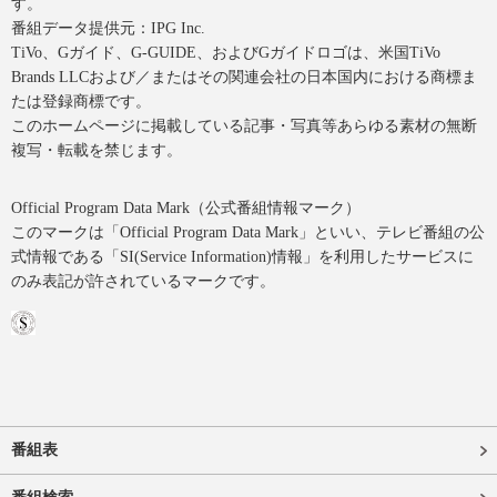
す。
番組データ提供元：IPG Inc.
TiVo、Gガイド、G-GUIDE、およびGガイドロゴは、米国TiVo
Brands LLCおよび／またはその関連会社の日本国内における商標ま
たは登録商標です。
このホームページに掲載している記事・写真等あらゆる素材の無断
複写・転載を禁じます。
Official Program Data Mark（公式番組情報マーク）
このマークは「Official Program Data Mark」といい、テレビ番組の公
式情報である「SI(Service Information)情報」を利用したサービスに
のみ表記が許されているマークです。
番組表