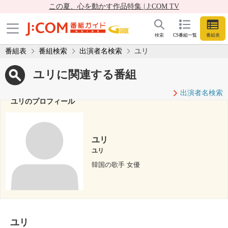
この夏、心を動かす作品特集 | J:COM TV
検索
CS番組一覧
番組表
番組表
番組検索
出演者名検索
ユリ
ユリに関連する番組
出演者名検索
ユリのプロフィール
ユリ
ユリ
韓国の歌手 女優
ユリ