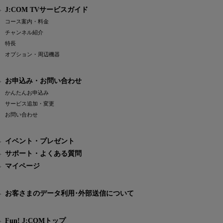
J:COM TVサービスガイド
コース案内・料金
チャンネル紹介
特長
オプション・周辺機器
お申込み・お問い合わせ
かんたんお申込み
サービス追加・変更
お問い合わせ
イベント・プレゼント
サポート・よくある質問
マイページ
お客さまのデータ利用･外部送信について
Fun! J:COMトップ