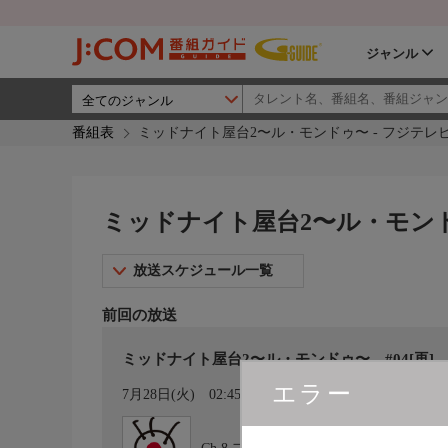
ジャンル
番組表
ミッドナイト屋台2〜ル・モンドゥ〜 - フジテレ
ミッドナイト屋台2〜ル・モンド
放送スケジュール一覧
前回の放送
ミッドナイト屋台2〜ル・モンドゥ〜 #04[再]
エラー
カレンダー登録
7月28日(火)
02:45〜03:40