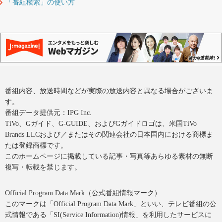
「番組検索」の使い方
番組内容、放送時間などが実際の放送内容と異なる場合がございま
す。
番組データ提供元：IPG Inc.
TiVo、Gガイド、G-GUIDE、およびGガイドロゴは、米国TiVo
Brands LLCおよび／またはその関連会社の日本国内における商標ま
たは登録商標です。
このホームページに掲載している記事・写真等あらゆる素材の無断
複写・転載を禁じます。
Official Program Data Mark（公式番組情報マーク）
このマークは「Official Program Data Mark」といい、テレビ番組の公
式情報である「SI(Service Information)情報」を利用したサービスに