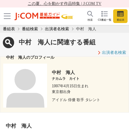
この夏、心を動かす作品特集 | J:COM TV
検索
CS番組一覧
番組表
番組表
番組検索
出演者名検索
中村 海人
中村 海人に関連する番組
出演者名検索
中村 海人のプロフィール
中村 海人
ナカムラ カイト
1997年4月15日生まれ
東京都出身
アイドル 俳優 歌手 タレント
中村 海人