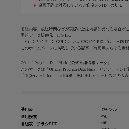
録画予約に対応しているご自宅のSTBへの
リモー
番組内容、放送時間などが実際の放送内容と異なる場合が
番組データ提供元：IPG Inc.
TiVo、Gガイド、G-GUIDE、およびGガイドロゴは、米国T
このホームページに掲載している記事・写真等あらゆる素
Official Program Data Mark（公式番組情報マーク）
このマークは「Official Program Data Mark」といい
「SI(Service Information)情報」を利用したサービ
番組表
ジャンル
番組検索
洋画
邦画
番組表・チラシPDF