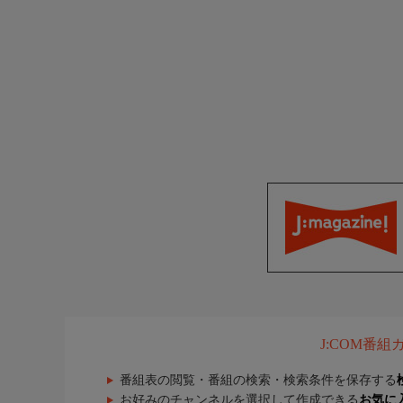
J:COM番
番組表の閲覧・番組の検索・検索条件を保存する
お好みのチャンネルを選択して作成できる
お気に