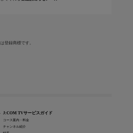
または登録商標です。
J:COM TVサービスガイド
コース案内・料金
チャンネル紹介