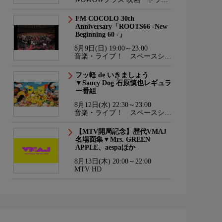
マ・スポーツ・音楽
FM COCOLO 30th
Anniversary「ROOTS66 -New
Beginning 60 -」
8月9日(日) 19:00～23:00
音楽・ライブ！ スペースシャ
ワーTV HD
フッ軽 de いきましょう
▼Saucy Dog 石原慎也レギュラ
ー番組
8月12日(水) 22:30～23:00
音楽・ライブ！ スペースシャ
ワーTV HD
【MTV開局記念】歴代VMAJ
名場面集▼Mrs. GREEN
APPLE、aespaほか
8月13日(木) 20:00～22:00
MTV HD