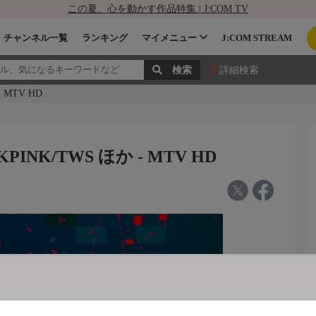
この夏、心を動かす作品特集 | J:COM TV
チャンネル一覧
ランキング
マイメニュー
J:COM STREAM
詳細検索
 MTV HD
NK/TWS ほか - MTV HD