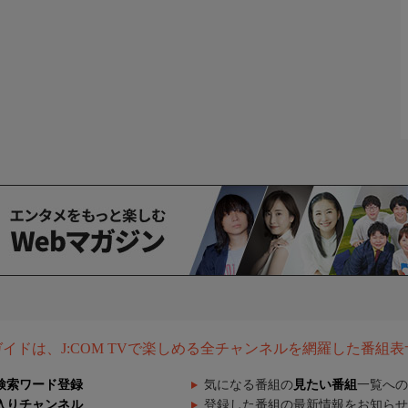
組ガイドは、J:COM TVで楽しめる全チャンネルを網羅した番組
検索ワード登録
気になる番組の
見たい番組
一覧への
入りチャンネル
登録した番組の最新情報をお知らせ