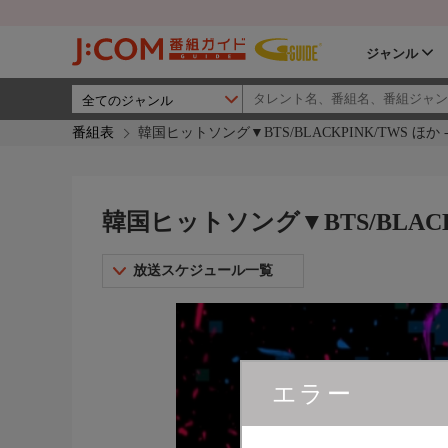
ジャンル
番組表
韓国ヒットソング▼BTS/BLACKPINK/TWS ほか -
韓国ヒットソング▼BTS/BLACKPI
放送スケジュール一覧
エラー