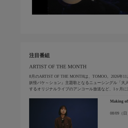
注目番組
ARTIST OF THE MONTH
8月のARTIST OF THE MONTHは、TOMOO。20
妖怪バケ～ション』主題歌となるニューシングル「大人に
するオリジナルライブのアンコール放送など、1ヶ月に
Making 
08/09（