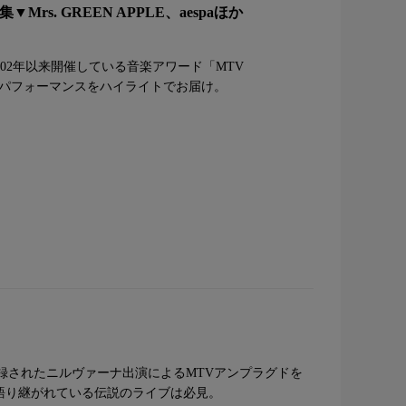
rs. GREEN APPLE、aespaほか
として、2002年以来開催している音楽アワード「MTV
名パフォーマンスをハイライトでお届け。
で収録されたニルヴァーナ出演によるMTVアンプラグドを
語り継がれている伝説のライブは必見。