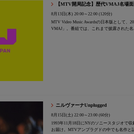
【MTV開局記念】歴代VMAJ名場面集▼M
8月13日(木)
20:00～22:00 (120分)
MTV Video Music Awardsの日本版
VMAJ」。番組では、これまで披露された
ニルヴァーナUnplugged
8月15日(土)
22:00～23:00 (60分)
1993年11月18日にNYのソニースタジオ
お届け。MTVアンプラグドの中でも名作と