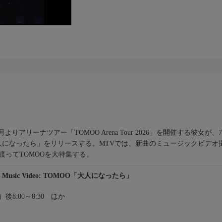
26年11月よりアリーナツアー「TOMOO Arena Tour 2026」を開催す
なったら」をリリースする。MTVでは、新曲のミュージックビデオ撮影に密
渡ってTOMOOを大特集する。
of Music Video: TOMOO「大人になったら」
日）後8:00～8:30 ほか