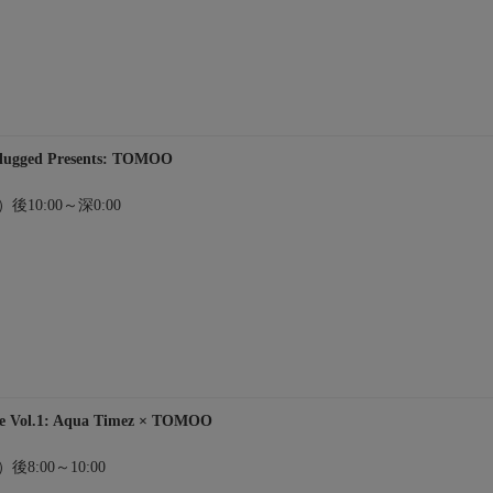
ugged Presents: TOMOO
）後10:00～深0:00
ge Vol.1: Aqua Timez × TOMOO
）後8:00～10:00