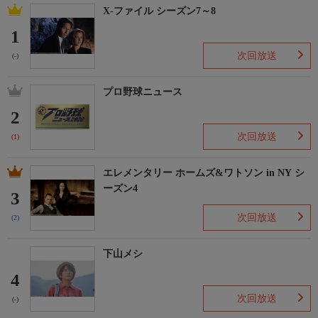
X-ファイル シーズン7～8
1
次回放送
(-)
プロ野球ニュース
2
次回放送
(1)
エレメンタリー ホームズ&ワトソン in NY シ
ーズン4
3
次回放送
(2)
下山メシ
4
次回放送
(-)