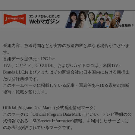
番組内容、放送時間などが実際の放送内容と異なる場合がございま
す。
番組データ提供元：IPG Inc.
TiVo、Gガイド、G-GUIDE、およびGガイドロゴは、米国TiVo
Brands LLCおよび／またはその関連会社の日本国内における商標ま
たは登録商標です。
このホームページに掲載している記事・写真等あらゆる素材の無断
複写・転載を禁じます。
Official Program Data Mark（公式番組情報マーク）
このマークは「Official Program Data Mark」といい、テレビ番組の公
式情報である「SI(Service Information)情報」を利用したサービスに
のみ表記が許されているマークです。