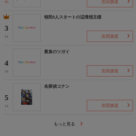
次回放送
(1)
領民0人スタートの辺境領主様
3
次回放送
(-)
黄泉のツガイ
4
次回放送
(-)
名探偵コナン
5
次回放送
(-)
もっと見る