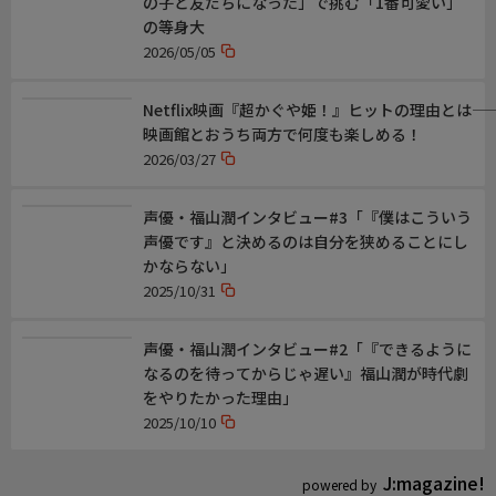
の子と友だちになった」で挑む「1番可愛い」
の等身大
2026/05/05
Netflix映画『超かぐや姫！』ヒットの理由とは――
映画館とおうち両方で何度も楽しめる！
2026/03/27
声優・福山潤インタビュー#3「『僕はこういう
声優です』と決めるのは自分を狭めることにし
かならない」
2025/10/31
声優・福山潤インタビュー#2「『できるように
なるのを待ってからじゃ遅い』福山潤が時代劇
をやりたかった理由」
2025/10/10
J:magazine!
powered by