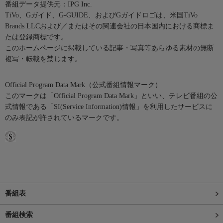
番組データ提供元：IPG Inc.
TiVo、Gガイド、G-GUIDE、およびGガイドロゴは、米国TiVo
Brands LLCおよび／またはその関連会社の日本国内における商標ま
たは登録商標です。
このホームページに掲載している記事・写真等あらゆる素材の無断
複写・転載を禁じます。
Official Program Data Mark（公式番組情報マーク）
このマークは「Official Program Data Mark」といい、テレビ番組の公
式情報である「SI(Service Information)情報」を利用したサービスに
のみ表記が許されているマークです。
番組表
番組検索