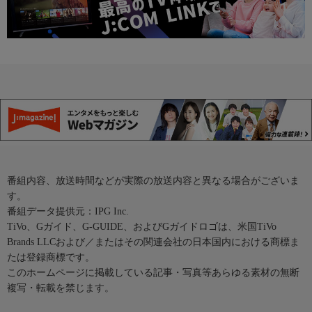
番組内容、放送時間などが実際の放送内容と異なる場合がございま
す。
番組データ提供元：IPG Inc.
TiVo、Gガイド、G-GUIDE、およびGガイドロゴは、米国TiVo
Brands LLCおよび／またはその関連会社の日本国内における商標ま
たは登録商標です。
このホームページに掲載している記事・写真等あらゆる素材の無断
複写・転載を禁じます。