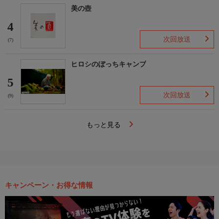
美の壺
4
次回放送
(7)
ヒロシのぼっちキャンプ
5
次回放送
(9)
もっと見る
キャンペーン・お得な情報