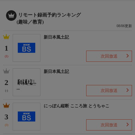
リモート録画予約ランキング
(趣味／教育)
08/06更新
新日本風土記
1
次回放送
(1)
新日本風土記
2
次回放送
(-)
にっぽん縦断 こころ旅 とうちゃこ
3
次回放送
(3)