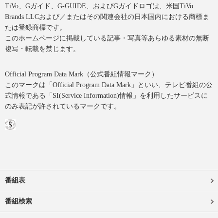
TiVo、Gガイド、G-GUIDE、およびGガイドロゴは、米国TiVo
Brands LLCおよび／またはその関連会社の日本国内における商標ま
たは登録商標です。
このホームページに掲載している記事・写真等あらゆる素材の無断
複写・転載を禁じます。
Official Program Data Mark（公式番組情報マーク）
このマークは「Official Program Data Mark」といい、テレビ番組の公
式情報である「SI(Service Information)情報」を利用したサービスに
のみ表記が許されているマークです。
番組表
番組検索