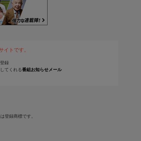
表サイトです。
登録
してくれる
番組お知らせメール
または登録商標です。