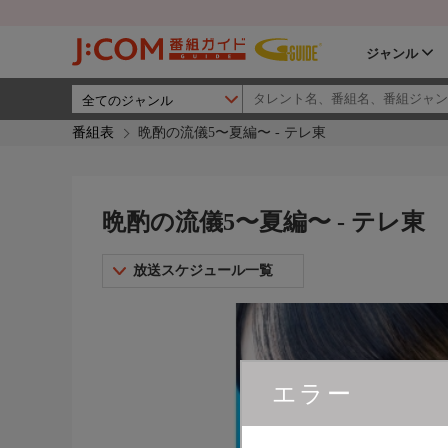
ジャンル
番組表
晩酌の流儀5〜夏編〜 - テレ東
晩酌の流儀5〜夏編〜 - テレ東
放送スケジュール一覧
エラー