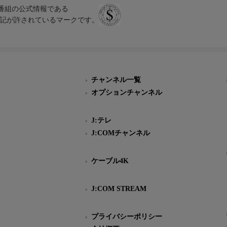
、テレビ番組の公式情報である
スにのみ表記が許されているマークです。
チャンネル一覧
オプションチャンネル
J:テレ
J:COMチャンネル
ケーブル4K
J:COM STREAM
プライバシーポリシー