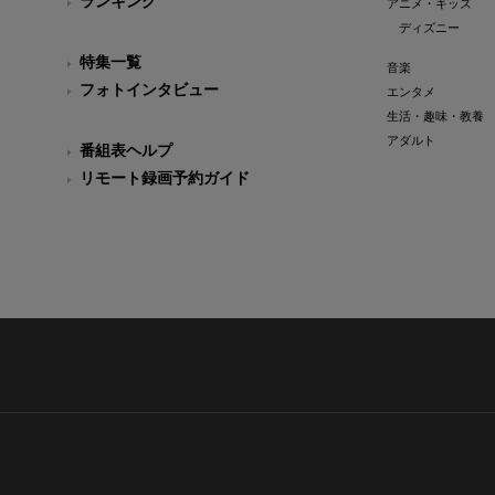
ランキング
アニメ・キッズ
ディズニー
特集一覧
音楽
フォトインタビュー
エンタメ
生活・趣味・教養
アダルト
番組表ヘルプ
リモート録画予約ガイド