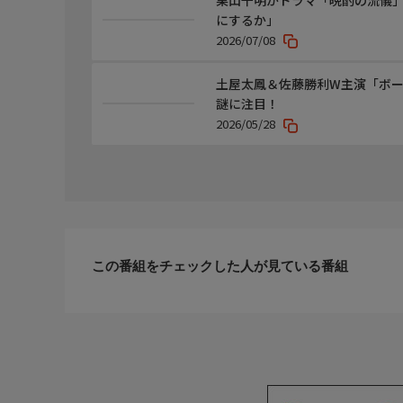
栗山千明がドラマ「晩酌の流儀
にするか」
2026/07/08
土屋太鳳＆佐藤勝利W主演「ボー
謎に注目！
2026/05/28
この番組をチェックした人が見ている番組