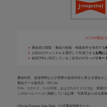
J:COM番
番組表の閲覧・番組の検索・検索条件を保存する
お好みのチャンネルを選択して作成できる
お気に
録画予約に対応しているご自宅のSTBへの
リモー
番組内容、放送時間などが実際の放送内容と異なる場合が
番組データ提供元：IPG Inc.
TiVo、Gガイド、G-GUIDE、およびGガイドロゴは、米国T
このホームページに掲載している記事・写真等あらゆる素
Official Program Data Mark（公式番組情報マーク）