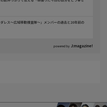
」の飲みっぷりで伝える「頑張った今日の自分をどう幸せ
ダレス〜広域移動捜査隊〜」メンバーの過去と20年前の
J:magazine!
powered by