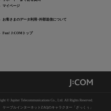
マイページ
お客さまのデータ利用･外部送信について
Fun! J:COMトップ
ight © Jupiter Telecommunications Co., Ltd. All Rights Reserved.
ケーブルインターネットZAQのキャラクター「ざっくぅ」