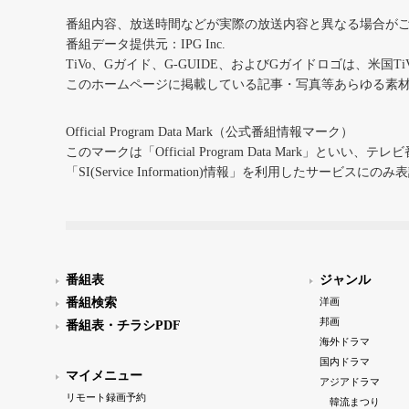
番組内容、放送時間などが実際の放送内容と異なる場合が
番組データ提供元：IPG Inc.
TiVo、Gガイド、G-GUIDE、およびGガイドロゴは、米国T
このホームページに掲載している記事・写真等あらゆる素
Official Program Data Mark（公式番組情報マーク）
このマークは「Official Program Data Mark」といい
「SI(Service Information)情報」を利用したサービ
番組表
ジャンル
番組検索
洋画
邦画
番組表・チラシPDF
海外ドラマ
国内ドラマ
マイメニュー
アジアドラマ
リモート録画予約
韓流まつり