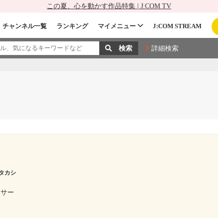
この夏、心を動かす作品特集 | J:COM TV
チャンネル一覧
ランキング
マイメニュー
J:COM STREAM
詳細検索
タカシ
ーサー