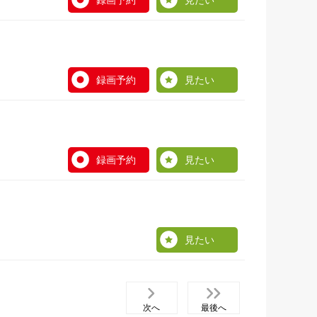
録画予約
見たい
録画予約
見たい
録画予約
見たい
見たい
次へ
最後へ