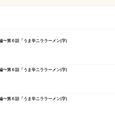
編〜第６話「うま辛ニララーメン[字]
編〜第６話「うま辛ニララーメン[字]
編〜第６話「うま辛ニララーメン[字]