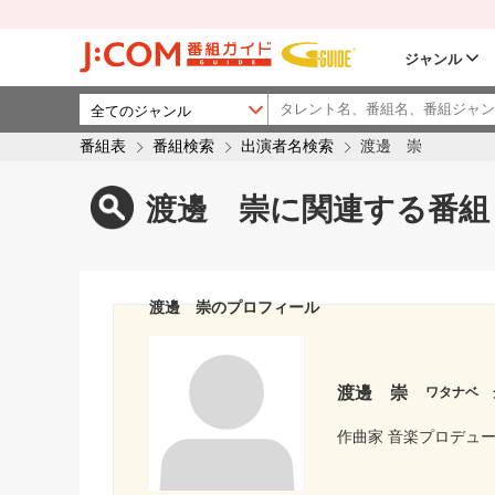
ジャンル
番組表
番組検索
出演者名検索
渡邊 崇
渡邊 崇に関連する番組
渡邊 崇のプロフィール
渡邊 崇
ワタナベ 
作曲家 音楽プロデュ