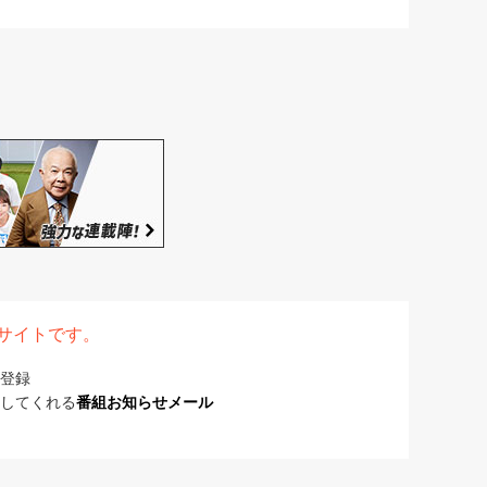
表サイトです。
登録
してくれる
番組お知らせメール