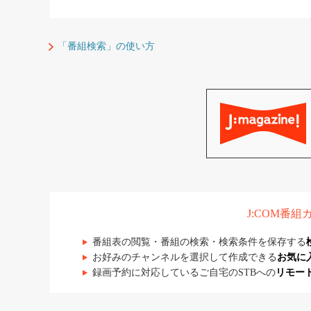
「番組検索」の使い方
J:COM番
番組表の閲覧・番組の検索・検索条件を保存する
お好みのチャンネルを選択して作成できる
お気に
録画予約に対応しているご自宅のSTBへの
リモー