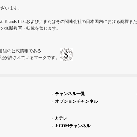
ございます。
iVo Brands LLCおよび／またはその関連会社の日本国内における商標
材の無断複写・転載を禁じます。
、テレビ番組の公式情報である
スにのみ表記が許されているマークです。
チャンネル一覧
オプションチャンネル
J:テレ
J:COMチャンネル