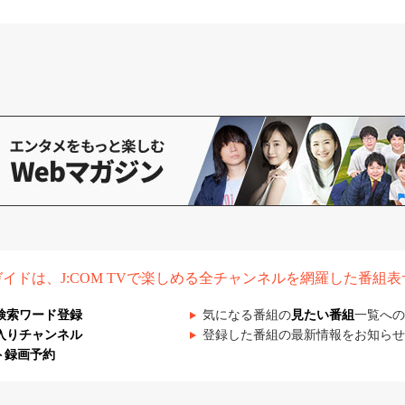
組ガイドは、J:COM TVで楽しめる全チャンネルを網羅した番組
検索ワード登録
気になる番組の
見たい番組
一覧への
入りチャンネル
登録した番組の最新情報をお知らせ
ト録画予約