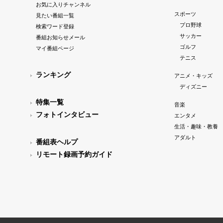
お気に入りチャンネル
スポーツ
見たい番組一覧
プロ野球
検索ワード登録
サッカー
番組お知らせメール
ゴルフ
マイ番組ページ
テニス
ランキング
アニメ・キッズ
ディズニー
特集一覧
音楽
フォトインタビュー
エンタメ
生活・趣味・教養
アダルト
番組表ヘルプ
リモート録画予約ガイド