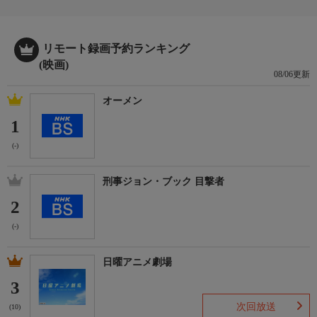
リモート録画予約ランキング
(映画)
08/06更新
オーメン
1
(-)
刑事ジョン・ブック 目撃者
2
(-)
日曜アニメ劇場
3
次回放送
(10)