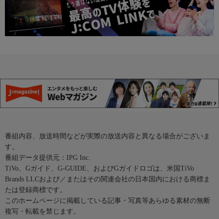
番組内容、放送時間などが実際の放送内容と異なる場合がございま
す。
番組データ提供元：IPG Inc.
TiVo、Gガイド、G-GUIDE、およびGガイドロゴは、米国TiVo
Brands LLCおよび／またはその関連会社の日本国内における商標ま
たは登録商標です。
このホームページに掲載している記事・写真等あらゆる素材の無断
複写・転載を禁じます。