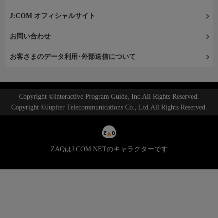
J:COM オフィシャルサイト
お問い合わせ
お客さまのデータ利用･外部送信について
Copyright ©Interactive Program Guide, Inc.All Rights Reserved.
Copyright ©Jupiter Telecommunications Co., Ltd.All Rights Reserved.
ZAQはJ:COM NETのキャラクターです