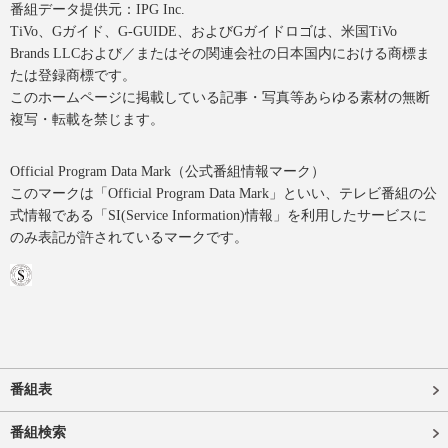
番組データ提供元：IPG Inc.
TiVo、Gガイド、G-GUIDE、およびGガイドロゴは、米国TiVo
Brands LLCおよび／またはその関連会社の日本国内における商標ま
たは登録商標です。
このホームページに掲載している記事・写真等あらゆる素材の無断
複写・転載を禁じます。
Official Program Data Mark（公式番組情報マーク）
このマークは「Official Program Data Mark」といい、テレビ番組の公
式情報である「SI(Service Information)情報」を利用したサービスに
のみ表記が許されているマークです。
番組表
番組検索