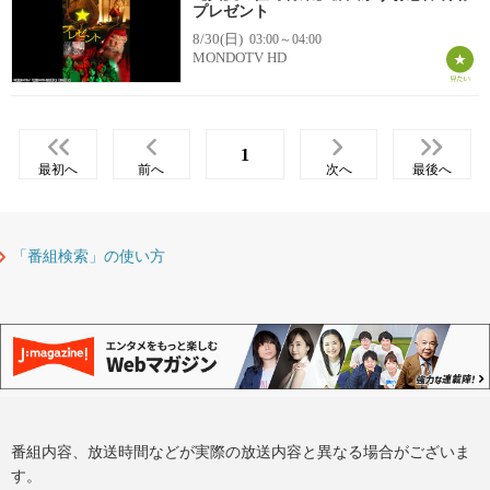
プレゼント
8/30(日)
03:00～04:00
MONDOTV HD
1
最初へ
前へ
次へ
最後へ
「番組検索」の使い方
番組内容、放送時間などが実際の放送内容と異なる場合がございま
す。