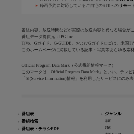
録画予約に対応しているご自宅のSTBへの
リモー
番組内容、放送時間などが実際の放送内容と異なる場合が
番組データ提供元：IPG Inc.
TiVo、Gガイド、G-GUIDE、およびGガイドロゴは、米国T
このホームページに掲載している記事・写真等あらゆる素
Official Program Data Mark（公式番組情報マーク）
このマークは「Official Program Data Mark」といい
「SI(Service Information)情報」を利用したサービ
番組表
ジャンル
番組検索
洋画
邦画
番組表・チラシPDF