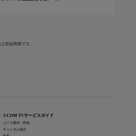
または登録商標です。
J:COM TVサービスガイド
コース案内・料金
チャンネル紹介