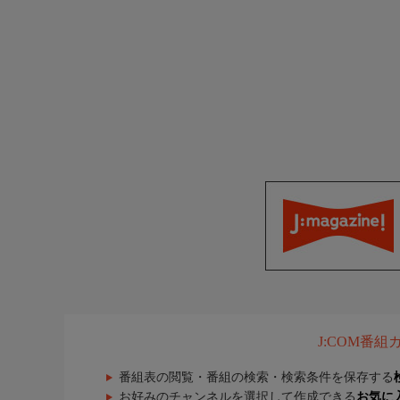
J:COM番
番組表の閲覧・番組の検索・検索条件を保存する
お好みのチャンネルを選択して作成できる
お気に