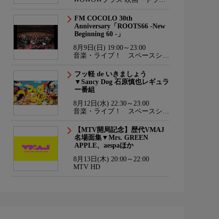
マ・スポーツ・音楽
FM COCOLO 30th
Anniversary「ROOTS66 -New
Beginning 60 -」
8月9日(日) 19:00～23:00
音楽・ライブ！ スペースシャ
ワーTV HD
フッ軽 de いきましょう
▼Saucy Dog 石原慎也レギュラ
ー番組
8月12日(水) 22:30～23:00
音楽・ライブ！ スペースシャ
ワーTV HD
【MTV開局記念】歴代VMAJ
名場面集▼Mrs. GREEN
APPLE、aespaほか
8月13日(木) 20:00～22:00
MTV HD