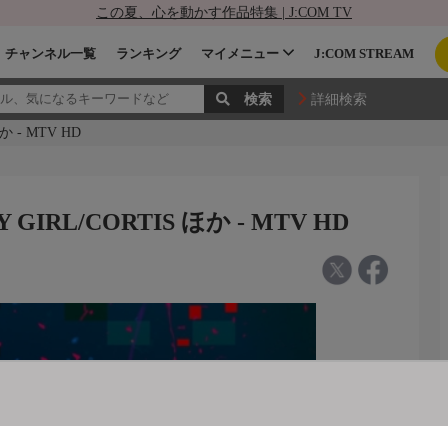
この夏、心を動かす作品特集 | J:COM TV
チャンネル一覧
ランキング
マイメニュー
J:COM STREAM
詳細検索
 - MTV HD
IRL/CORTIS ほか - MTV HD