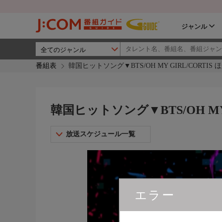
ジャンル
番組表
韓国ヒットソング▼BTS/OH MY GIRL/CORTIS ほか
韓国ヒットソング▼BTS/OH MY G
放送スケジュール一覧
エラー