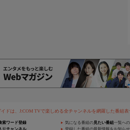
組ガイドは、J:COM TVで楽しめる全チャンネルを網羅した番組
検索ワード登録
気になる番組の
見たい番組
一覧への
入りチャンネル
登録した番組の最新情報をお知らせ