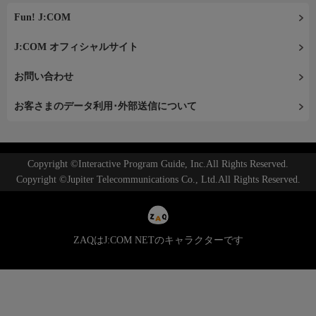
Fun! J:COM
J:COM オフィシャルサイト
お問い合わせ
お客さまのデータ利用･外部送信について
Copyright ©Interactive Program Guide, Inc.All Rights Reserved.
Copyright ©Jupiter Telecommunications Co., Ltd.All Rights Reserved.
ZAQはJ:COM NETのキャラクターです