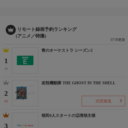
リモート録画予約ランキング
(アニメ／特撮)
07/30更新
青のオーケストラ シーズン2
1
(-)
攻殻機動隊 THE GHOST IN THE SHELL
2
次回放送
(1)
領民0人スタートの辺境領主様
3