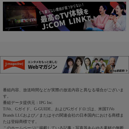
番組内容、放送時間などが実際の放送内容と異なる場合がございま
す。
番組データ提供元：IPG Inc.
TiVo、Gガイド、G-GUIDE、およびGガイドロゴは、米国TiVo
Brands LLCおよび／またはその関連会社の日本国内における商標ま
たは登録商標です。
このホームページに掲載している記事・写真等あらゆる素材の無断