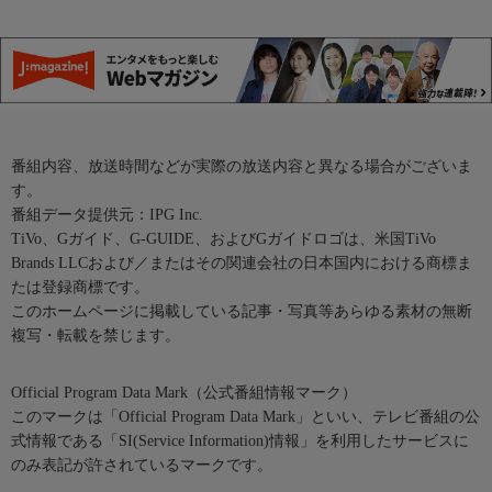
番組内容、放送時間などが実際の放送内容と異なる場合がございま
す。
番組データ提供元：IPG Inc.
TiVo、Gガイド、G-GUIDE、およびGガイドロゴは、米国TiVo
Brands LLCおよび／またはその関連会社の日本国内における商標ま
たは登録商標です。
このホームページに掲載している記事・写真等あらゆる素材の無断
複写・転載を禁じます。
Official Program Data Mark（公式番組情報マーク）
このマークは「Official Program Data Mark」といい、テレビ番組の公
式情報である「SI(Service Information)情報」を利用したサービスに
のみ表記が許されているマークです。