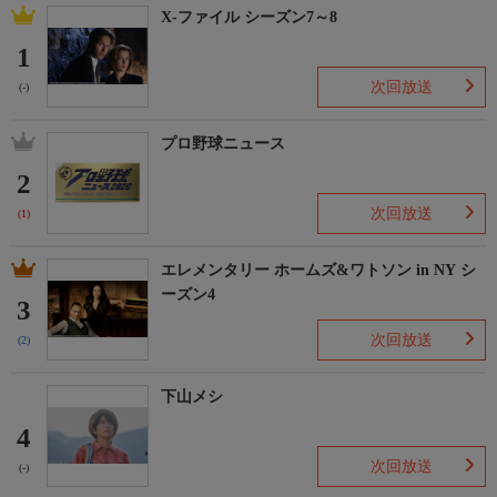
X-ファイル シーズン7～8
1
次回放送
(-)
プロ野球ニュース
2
次回放送
(1)
エレメンタリー ホームズ&ワトソン in NY シ
ーズン4
3
次回放送
(2)
下山メシ
4
次回放送
(-)