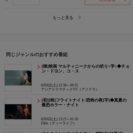
(-)
もっと見る
同じジャンルのおすすめ番組
[韓]映画 マルティニークからの祈り<字>◆チョ
ン・ドヨン、コ・ス
8月8日(土) 22:30～00:55
アジアドラマチックTV（アジドラ）
[初][映]フライトナイト/恐怖の夜[字]◆真夏の
最恐ホラー・ナイト
8月8日(土) 23:25～01:20
Dlife（ディーライフ）