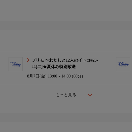
プリモ 〜わたしと12人のイトコ#23-
24[二]★夏休み特別放送
8月7日(金)
13:00～14:00 (60分)
もっと見る