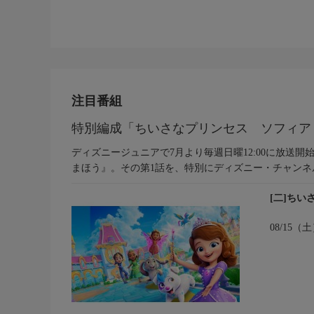
注目番組
特別編成「ちいさなプリンセス ソフィア
ディズニージュニアで7月より毎週日曜12:00に放送
まほう』。その第1話を、特別にディズニー・チャン
[二]ちい
08/15（