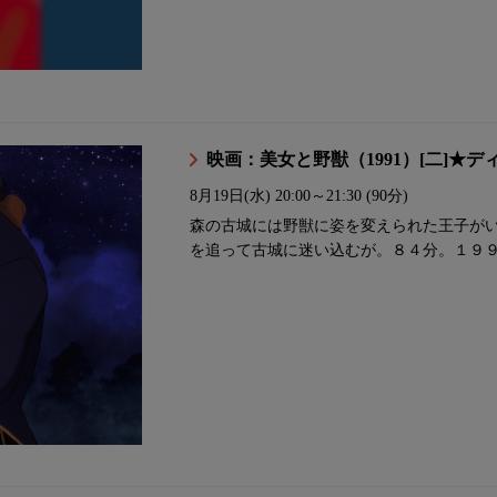
映画：美女と野獣（1991）[二]★
8月19日(水)
20:00～21:30 (90分)
森の古城には野獣に姿を変えられた王子が
を追って古城に迷い込むが。８４分。１９