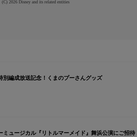
ey and its related entities
＆特別編成放送記念！くまのプーさんグッズ
ミュージカル『リトルマーメイド』舞浜公演にご招待 Pres