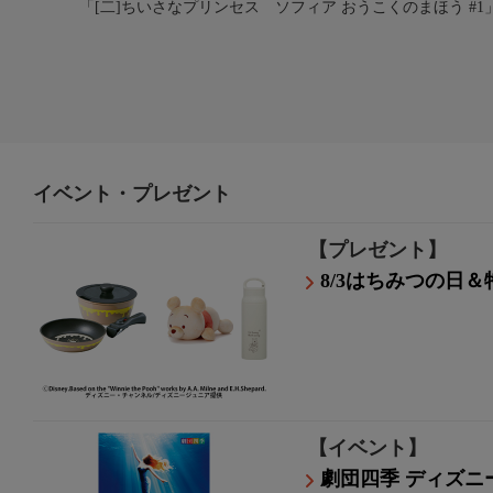
「[二]ちいさなプリンセス ソフィア おうこくのまほう #1」(C) 2026 Disn
イベント・プレゼント
【プレゼント】
8/3はちみつの日
【イベント】
劇団四季 ディズニー