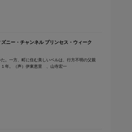
ディズニー・チャンネル プリンセス・ウィーク
いた。一方、町に住む美しいベルは、行方不明の父親
９１年。（声）伊東恵里 、山寺宏一