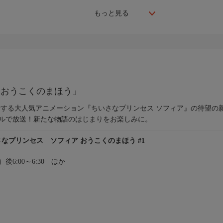
もっと見る
 おうこくのまほう」
開始する大人気アニメーション『ちいさなプリンセス ソフィア』の待望の
ネルで放送！新たな物語のはじまりをお楽しみに。
さなプリンセス ソフィア おうこくのまほう #1
土）後6:00～6:30 ほか