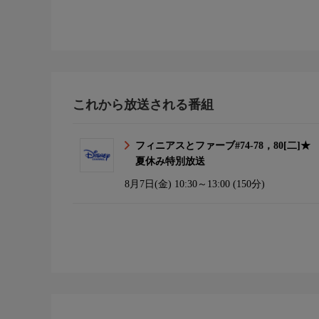
これから放送される番組
フィニアスとファーブ#74-78，80[二]★
夏休み特別放送
8月7日(金)
10:30～13:00 (150分)