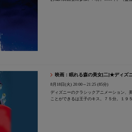
映画：眠れる森の美女[二]★ディズ
8月18日(火)
20:00～21:25 (85分)
ディズニーのクラシックアニメーション、
ことができるは王子のキス。７５分。１９