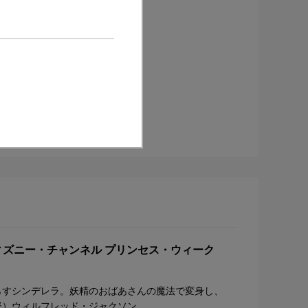
ディズニー・チャンネル プリンセス・ウィーク
らすシンデレラ。妖精のおばあさんの魔法で変身し、
監督）ウィルフレッド・ジャクソン