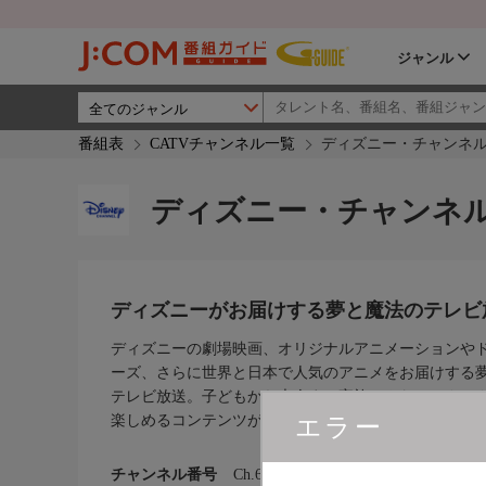
ジャンル
番組表
CATVチャンネル一覧
ディズニー・チャンネ
ディズニー・チャンネ
ディズニーがお届けする夢と魔法のテレビ
ディズニーの劇場映画、オリジナルアニメーションや
ーズ、さらに世界と日本で人気のアニメをお届けする
テレビ放送。子どもから大人まで家族みんなでワクワ
楽しめるコンテンツが盛りだくさん!
エラー
チャンネル番号
Ch.603