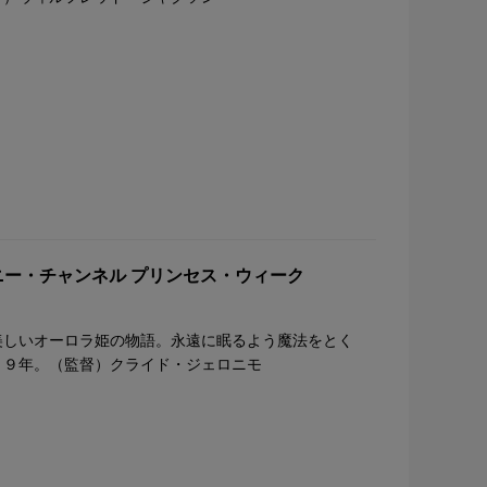
ニー・チャンネル プリンセス・ウィーク
美しいオーロラ姫の物語。永遠に眠るよう魔法をとく
５９年。（監督）クライド・ジェロニモ