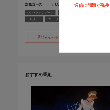
対象コース
J:COM TVコース一覧
通信に問題が発生しま
シン・スタンダード
シン・スタンダードプラス
スタ
セレクトC
フレックスB
番組表をみる
オフィシャルサ
おすすめ番組