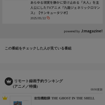
あらゆる現実を静かに受け止める「大人」を主
人公にしたTVアニメ『九龍ジェネリックロマン
ス』【サンキュータツオ】
2025/05/22
J:magazine!
powered by
この番組をチェックした人が見ている番組
リモート録画予約ランキング
(アニメ／特撮)
08/06更新
攻殻機動隊 THE GHOST IN THE SHELL