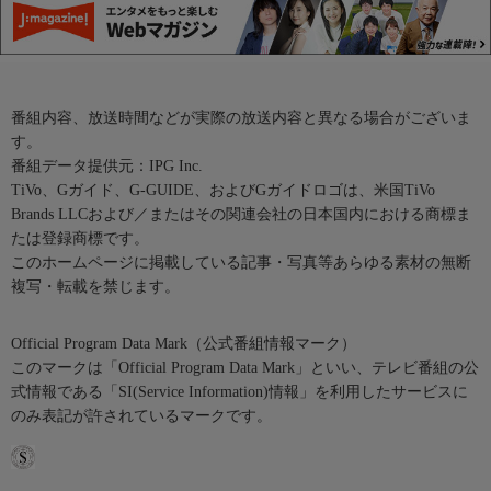
番組内容、放送時間などが実際の放送内容と異なる場合がございま
す。
番組データ提供元：IPG Inc.
TiVo、Gガイド、G-GUIDE、およびGガイドロゴは、米国TiVo
Brands LLCおよび／またはその関連会社の日本国内における商標ま
たは登録商標です。
このホームページに掲載している記事・写真等あらゆる素材の無断
複写・転載を禁じます。
Official Program Data Mark（公式番組情報マーク）
このマークは「Official Program Data Mark」といい、テレビ番組の公
式情報である「SI(Service Information)情報」を利用したサービスに
のみ表記が許されているマークです。