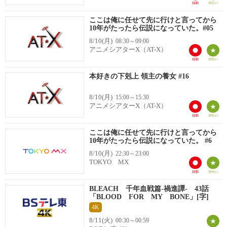
ここは俺に任せて先に行けと言ってから
10年がたったら伝説になっていた。#05
8/10(月)
08:30～09:00
アニメシアターX（AT-X）
本好きの下剋上 領主の養女 #16
8/10(月)
15:00～15:30
アニメシアターX（AT-X）
ここは俺に任せて先に行けと言ってから
10年がたったら伝説になっていた。 #6
8/10(月)
22:30～23:00
TOKYO MX
BLEACH 千年血戦篇-禍進譚- 43話
「BLOOD FOR MY BONE」[字]
4K
8/11(火)
00:30～00:59