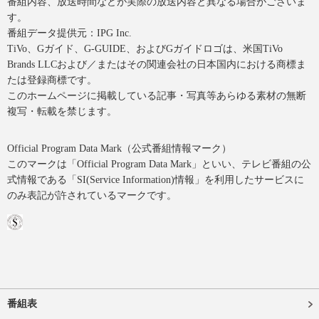
番組内容、放送時間などが実際の放送内容と異なる場合がございま
す。
番組データ提供元：IPG Inc.
TiVo、Gガイド、G-GUIDE、およびGガイドロゴは、米国TiVo
Brands LLCおよび／またはその関連会社の日本国内における商標ま
たは登録商標です。
このホームページに掲載している記事・写真等あらゆる素材の無断
複写・転載を禁じます。
Official Program Data Mark（公式番組情報マーク）
このマークは「Official Program Data Mark」といい、テレビ番組の公
式情報である「SI(Service Information)情報」を利用したサービスに
のみ表記が許されているマークです。
番組表