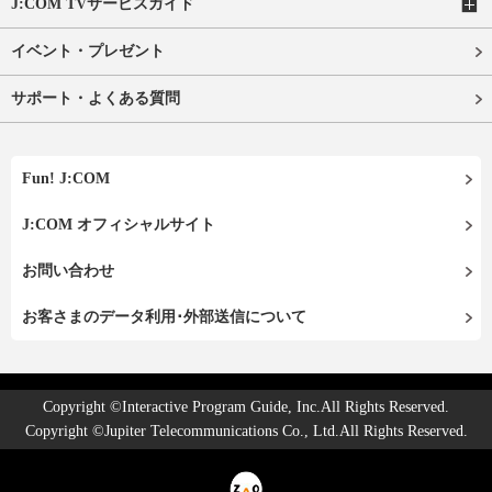
J:COM TVサービスガイド
イベント・プレゼント
サポート・よくある質問
Fun! J:COM
J:COM オフィシャルサイト
お問い合わせ
お客さまのデータ利用･外部送信について
Copyright ©Interactive Program Guide, Inc.All Rights Reserved.
Copyright ©Jupiter Telecommunications Co., Ltd.All Rights Reserved.