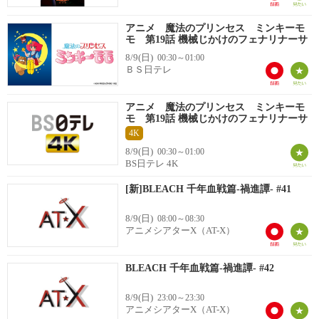
アニメ 魔法のプリンセス ミンキーモ
モ 第19話 機械じかけのフェナリナーサ
8/9(日)
00:30～01:00
ＢＳ日テレ
アニメ 魔法のプリンセス ミンキーモ
モ 第19話 機械じかけのフェナリナーサ
4K
8/9(日)
00:30～01:00
BS日テレ 4K
[新]BLEACH 千年血戦篇-禍進譚- #41
8/9(日)
08:00～08:30
アニメシアターX（AT-X）
BLEACH 千年血戦篇-禍進譚- #42
8/9(日)
23:00～23:30
アニメシアターX（AT-X）