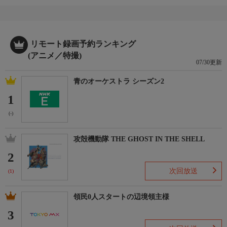
リモート録画予約ランキング
(アニメ／特撮)
07/30更新
青のオーケストラ シーズン2
1
(-)
攻殻機動隊 THE GHOST IN THE SHELL
2
次回放送
(1)
領民0人スタートの辺境領主様
3