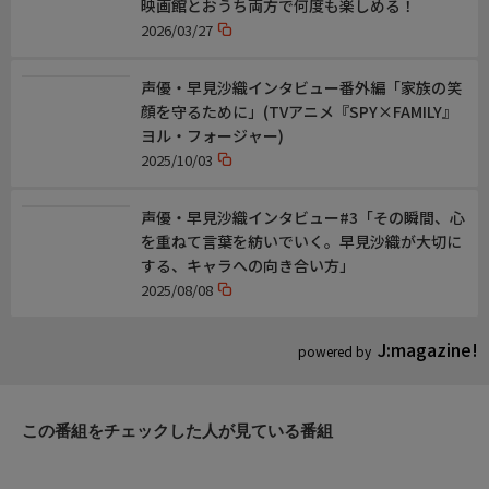
映画館とおうち両方で何度も楽しめる！
2026/03/27
声優・早見沙織インタビュー番外編「家族の笑
顔を守るために」(TVアニメ『SPY×FAMILY』
ヨル・フォージャー)
2025/10/03
声優・早見沙織インタビュー#3「その瞬間、心
を重ねて言葉を紡いでいく。早見沙織が大切に
する、キャラへの向き合い方」
2025/08/08
J:magazine!
powered by
この番組をチェックした人が見ている番組