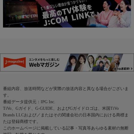
番組内容、放送時間などが実際の放送内容と異なる場合がございま
す。
番組データ提供元：IPG Inc.
TiVo、Gガイド、G-GUIDE、およびGガイドロゴは、米国TiVo
Brands LLCおよび／またはその関連会社の日本国内における商標ま
たは登録商標です。
このホームページに掲載している記事・写真等あらゆる素材の無断