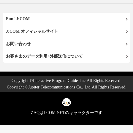
Fun! J:COM
J:COM オフィシャルサイト
お問い合わせ
お客さまのデータ利用･外部送信について
Copyright ©Interactive Program Guide, Inc.All Rights Reserved.
Copyright ©Jupiter Telecommunications Co., Ltd.All Rights Reserved.
ZAQはJ:COM NETのキャラクターです