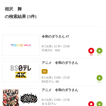
相沢 舞
の検索結果
[3件]
令和のダラさん #7
8/13(木)
22:30～23:00
TOKYO MX
アニメ 令和のダラさん
4K
8/13(木)
23:00～23:30
BS日テレ 4K
アニメ 令和のダラさん
8/13(木)
23:00～23:30
ＢＳ日テレ