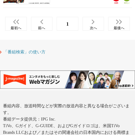
1
最初へ
前へ
次へ
最後へ
「番組検索」の使い方
番組内容、放送時間などが実際の放送内容と異なる場合がございま
す。
番組データ提供元：IPG Inc.
TiVo、Gガイド、G-GUIDE、およびGガイドロゴは、米国TiVo
Brands LLCおよび／またはその関連会社の日本国内における商標ま