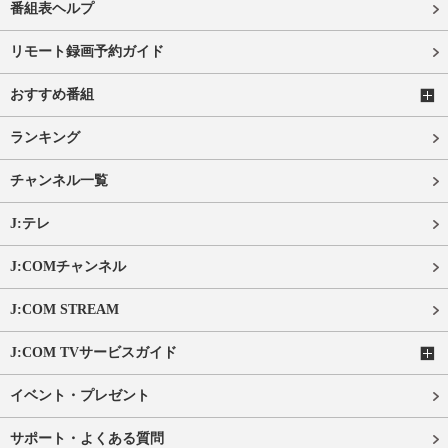
番組表ヘルプ
リモート録画予約ガイド
おすすめ番組
ランキング
チャンネル一覧
J:テレ
J:COMチャンネル
J:COM STREAM
J:COM TVサービスガイド
イベント・プレゼント
サポート・よくある質問