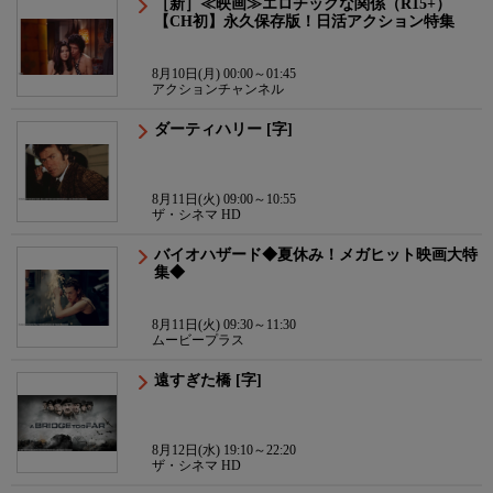
［新］≪映画≫エロチックな関係（R15+）
【CH初】永久保存版！日活アクション特集
8月10日(月) 00:00～01:45
アクションチャンネル
ダーティハリー [字]
8月11日(火) 09:00～10:55
ザ・シネマ HD
バイオハザード◆夏休み！メガヒット映画大特
集◆
8月11日(火) 09:30～11:30
ムービープラス
遠すぎた橋 [字]
8月12日(水) 19:10～22:20
ザ・シネマ HD