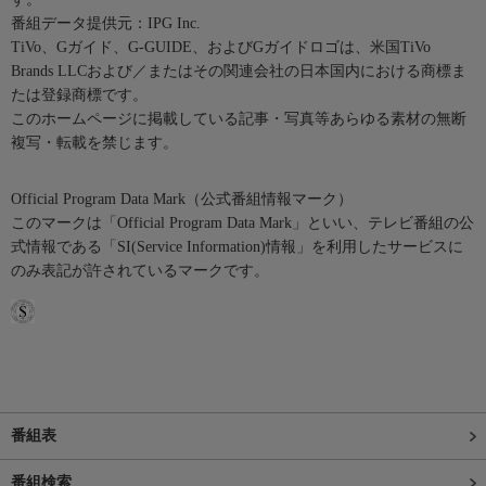
番組データ提供元：IPG Inc.
TiVo、Gガイド、G-GUIDE、およびGガイドロゴは、米国TiVo
Brands LLCおよび／またはその関連会社の日本国内における商標ま
たは登録商標です。
このホームページに掲載している記事・写真等あらゆる素材の無断
複写・転載を禁じます。
Official Program Data Mark（公式番組情報マーク）
このマークは「Official Program Data Mark」といい、テレビ番組の公
式情報である「SI(Service Information)情報」を利用したサービスに
のみ表記が許されているマークです。
番組表
番組検索