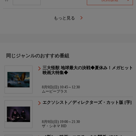
(-)
もっと見る
同じジャンルのおすすめ番組
三大怪獣 地球最大の決戦◆夏休み！メガヒット
映画大特集◆
8月9日(日) 10:45～12:30
ムービープラス
エクソシスト／ディレクターズ・カット版 [字]
8月9日(日) 19:00～21:30
ザ・シネマ HD