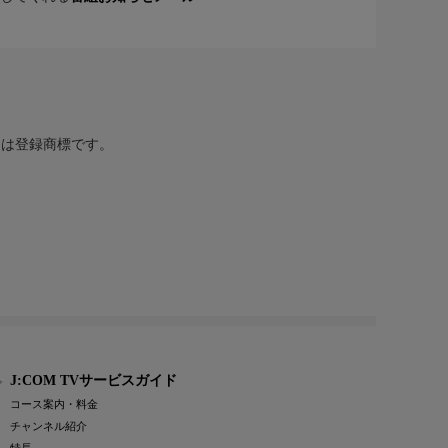
または登録商標です。
J:COM TVサービスガイド
コース案内・料金
チャンネル紹介