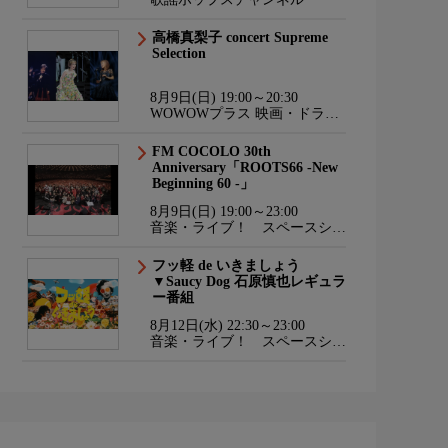
高橋真梨子 concert Supreme
Selection
8月9日(日) 19:00～20:30
WOWOWプラス 映画・ドラ
マ・スポーツ・音楽
FM COCOLO 30th
Anniversary「ROOTS66 -New
Beginning 60 -」
8月9日(日) 19:00～23:00
音楽・ライブ！ スペースシャ
ワーTV HD
フッ軽 de いきましょう
▼Saucy Dog 石原慎也レギュラ
ー番組
8月12日(水) 22:30～23:00
音楽・ライブ！ スペースシャ
ワーTV HD