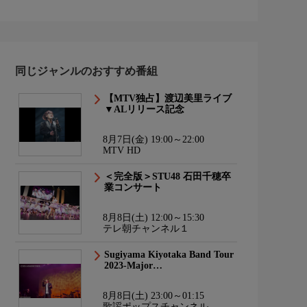
同じジャンルのおすすめ番組
【MTV独占】渡辺美里ライブ
▼ALリリース記念
8月7日(金) 19:00～22:00
MTV HD
＜完全版＞STU48 石田千穂卒
業コンサート
8月8日(土) 12:00～15:30
テレ朝チャンネル１
Sugiyama Kiyotaka Band Tour
2023-Major…
8月8日(土) 23:00～01:15
歌謡ポップスチャンネル