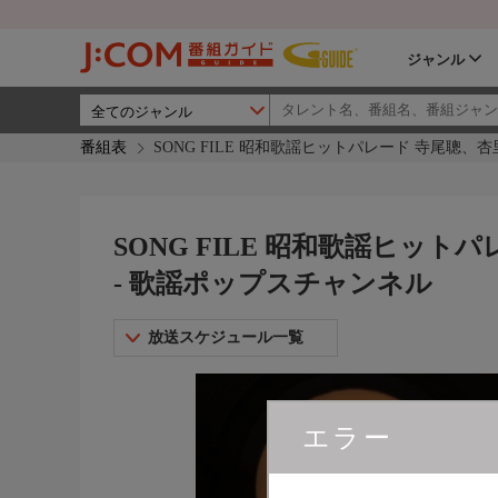
ジャンル
番組表
SONG FILE 昭和歌謡ヒットパレード 寺尾聰、
SONG FILE 昭和歌謡ヒッ
- 歌謡ポップスチャンネル
放送スケジュール一覧
エラー