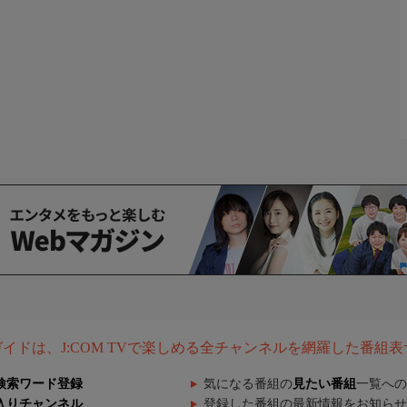
組ガイドは、J:COM TVで楽しめる全チャンネルを網羅した番組
検索ワード登録
気になる番組の
見たい番組
一覧への
入りチャンネル
登録した番組の最新情報をお知らせ