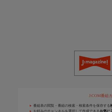
J:COM番
番組表の閲覧・番組の検索・検索条件を保存する
お好みのチャンネルを選択して作成できる
お気に