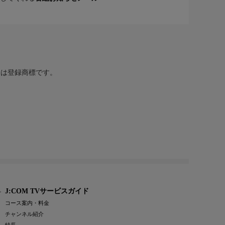
または登録商標です。
J:COM TVサービスガイド
コース案内・料金
チャンネル紹介