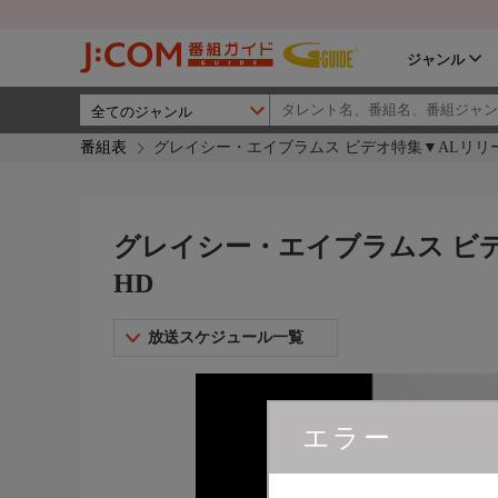
ジャンル
番組表
グレイシー・エイブラムス ビデオ特集▼ALリリース記
グレイシー・エイブラムス ビデオ
HD
放送スケジュール一覧
エラー