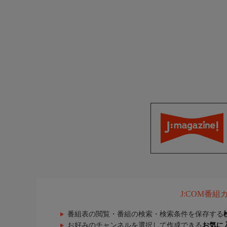
J:COM番
番組表の閲覧・番組の検索・検索条件を保存する
お好みのチャンネルを選択して作成できる
お気に