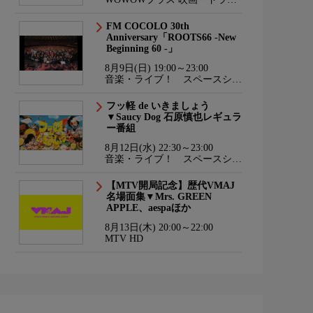
マ・スポーツ・音楽
FM COCOLO 30th
Anniversary「ROOTS66 -New
Beginning 60 -」
8月9日(日) 19:00～23:00
音楽・ライブ！ スペースシャ
ワーTV HD
フッ軽 de いきましょう
▼Saucy Dog 石原慎也レギュラ
ー番組
8月12日(水) 22:30～23:00
音楽・ライブ！ スペースシャ
ワーTV HD
【MTV開局記念】歴代VMAJ
名場面集▼Mrs. GREEN
APPLE、aespaほか
8月13日(木) 20:00～22:00
MTV HD