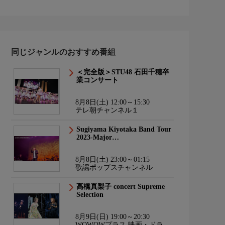
同じジャンルのおすすめ番組
＜完全版＞STU48 石田千穂卒
業コンサート
8月8日(土) 12:00～15:30
テレ朝チャンネル１
Sugiyama Kiyotaka Band Tour
2023-Major…
8月8日(土) 23:00～01:15
歌謡ポップスチャンネル
高橋真梨子 concert Supreme
Selection
8月9日(日) 19:00～20:30
WOWOWプラス 映画・ドラ