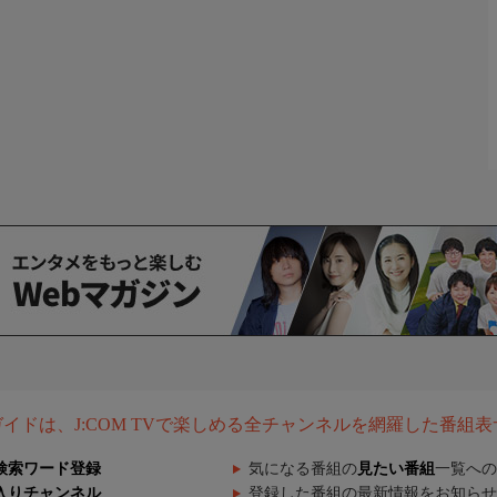
組ガイドは、J:COM TVで楽しめる全チャンネルを網羅した番組
検索ワード登録
気になる番組の
見たい番組
一覧への
入りチャンネル
登録した番組の最新情報をお知らせ