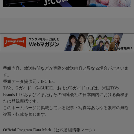
番組内容、放送時間などが実際の放送内容と異なる場合がございま
す。
番組データ提供元：IPG Inc.
TiVo、Gガイド、G-GUIDE、およびGガイドロゴは、米国TiVo
Brands LLCおよび／またはその関連会社の日本国内における商標ま
たは登録商標です。
このホームページに掲載している記事・写真等あらゆる素材の無断
複写・転載を禁じます。
Official Program Data Mark（公式番組情報マーク）