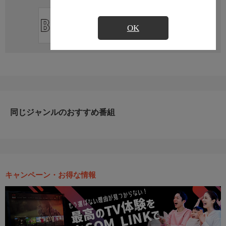
直近の放送予定はありません
OK
同じジャンルのおすすめ番組
キャンペーン・お得な情報