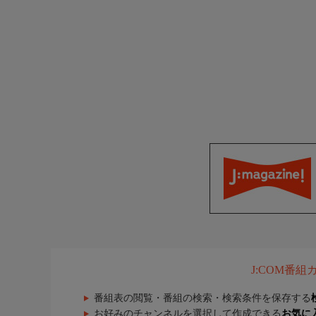
J:COM番
番組表の閲覧・番組の検索・検索条件を保存する
お好みのチャンネルを選択して作成できる
お気に