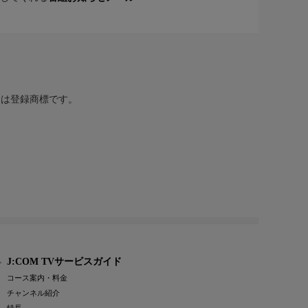
または登録商標です。
J:COM TVサービスガイド
コース案内・料金
チャンネル紹介