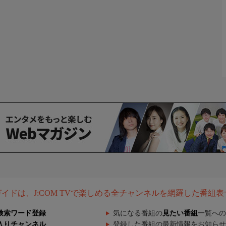
組ガイドは、J:COM TVで楽しめる全チャンネルを網羅した番組
検索ワード登録
気になる番組の
見たい番組
一覧への
入りチャンネル
登録した番組の最新情報をお知らせ