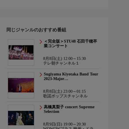
同じジャンルのおすすめ番組
＜完全版＞STU48 石田千穂卒
業コンサート
8月8日(土) 12:00～15:30
テレ朝チャンネル１
Sugiyama Kiyotaka Band Tour
2023-Major…
8月8日(土) 23:00～01:15
歌謡ポップスチャンネル
高橋真梨子 concert Supreme
Selection
8月9日(日) 19:00～20:30
WOWOWプラス 映画・ドラ