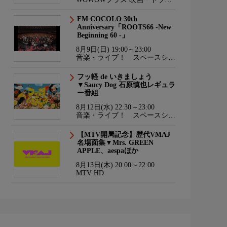
マ・スポーツ・音楽
FM COCOLO 30th
Anniversary「ROOTS66 -New
Beginning 60 -」
8月9日(日) 19:00～23:00
音楽・ライブ！ スペースシャ
ワーTV HD
フッ軽 de いきましょう
▼Saucy Dog 石原慎也レギュラ
ー番組
8月12日(水) 22:30～23:00
音楽・ライブ！ スペースシャ
ワーTV HD
【MTV開局記念】歴代VMAJ
名場面集▼Mrs. GREEN
APPLE、aespaほか
8月13日(木) 20:00～22:00
MTV HD