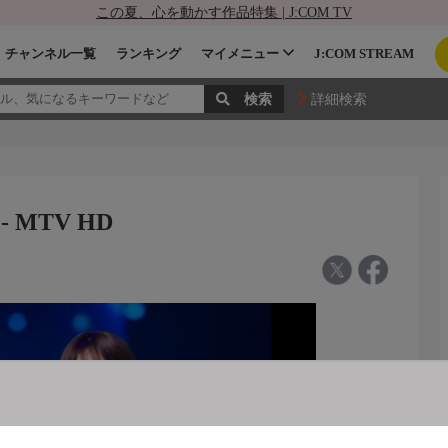
この夏、心を動かす作品特集 | J:COM TV
チャンネル一覧
ランキング
マイメニュー
J:COM STREAM
詳細検索
- MTV HD