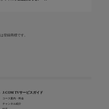
または登録商標です。
J:COM TVサービスガイド
コース案内・料金
チャンネル紹介