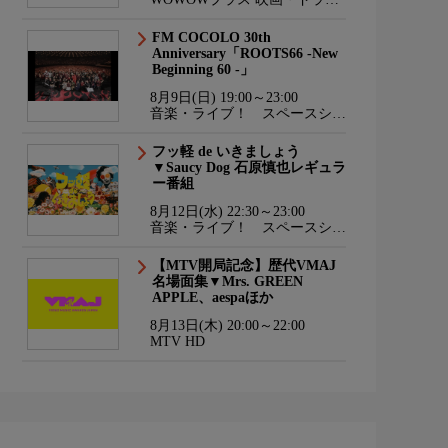
マ・スポーツ・音楽
FM COCOLO 30th
Anniversary「ROOTS66 -New
Beginning 60 -」
8月9日(日) 19:00～23:00
音楽・ライブ！ スペースシャ
ワーTV HD
フッ軽 de いきましょう
▼Saucy Dog 石原慎也レギュラ
ー番組
8月12日(水) 22:30～23:00
音楽・ライブ！ スペースシャ
ワーTV HD
【MTV開局記念】歴代VMAJ
名場面集▼Mrs. GREEN
APPLE、aespaほか
8月13日(木) 20:00～22:00
MTV HD