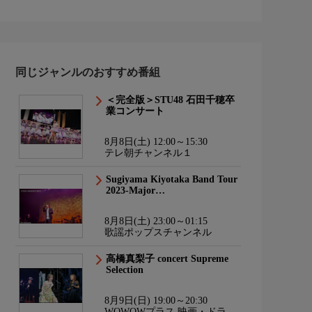
同じジャンルのおすすめ番組
＜完全版＞STU48 石田千穂卒
業コンサート
8月8日(土) 12:00～15:30
テレ朝チャンネル１
Sugiyama Kiyotaka Band Tour
2023-Major…
8月8日(土) 23:00～01:15
歌謡ポップスチャンネル
高橋真梨子 concert Supreme
Selection
8月9日(日) 19:00～20:30
WOWOWプラス 映画・ドラ