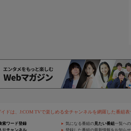
組ガイドは、J:COM TVで楽しめる全チャンネルを網羅した番組
検索ワード登録
気になる番組の
見たい番組
一覧への
入りチャンネル
登録した番組の最新情報をお知らせ