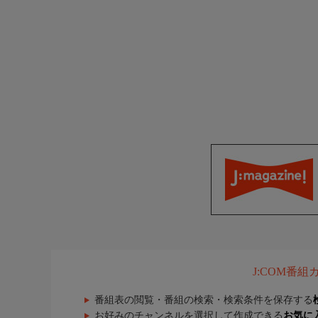
J:COM番
番組表の閲覧・番組の検索・検索条件を保存する
お好みのチャンネルを選択して作成できる
お気に