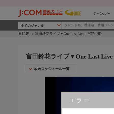
ジャンル
番組表
富田鈴花ライブ▼One Last Live - MTV HD
富田鈴花ライブ▼One Last Live 
放送スケジュール一覧
エラー