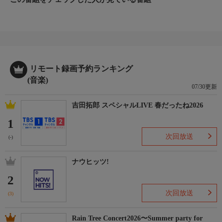
リモート録画予約ランキング
(音楽)
07/30更新
吉田拓郎 スペシャルLIVE 春だったね2026
1
次回放送
(-)
ナウヒッツ!
2
次回放送
(3)
Rain Tree Concert2026〜Summer party for