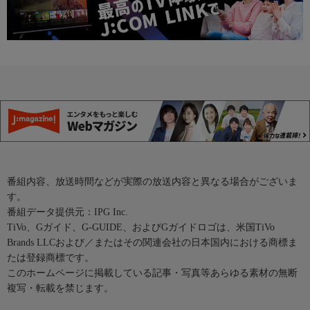
番組内容、放送時間などが実際の放送内容と異なる場合がございま
す。
番組データ提供元：IPG Inc.
TiVo、Gガイド、G-GUIDE、およびGガイドロゴは、米国TiVo
Brands LLCおよび／またはその関連会社の日本国内における商標ま
たは登録商標です。
このホームページに掲載している記事・写真等あらゆる素材の無断
複写・転載を禁じます。