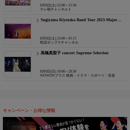
8月8日(土) 12:00～15:30
テレ朝チャンネル１
Sugiyama Kiyotaka Band Tour 2023-Major…
8月8日(土) 23:00～01:15
歌謡ポップスチャンネル
高橋真梨子 concert Supreme Selection
8月9日(日) 19:00～20:30
WOWOWプラス 映画・ドラマ・スポーツ・音楽
キャンペーン・お得な情報