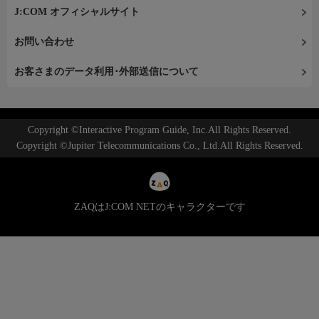
J:COM オフィシャルサイト
お問い合わせ
お客さまのデータ利用･外部送信について
Copyright ©Interactive Program Guide, Inc.All Rights Reserved.
Copyright ©Jupiter Telecommunications Co., Ltd.All Rights Reserved.
ZAQはJ:COM NETのキャラクターです