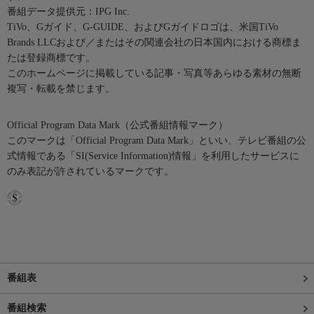
番組データ提供元：IPG Inc.
TiVo、Gガイド、G-GUIDE、およびGガイドロゴは、米国TiVo
Brands LLCおよび／またはその関連会社の日本国内における商標ま
たは登録商標です。
このホームページに掲載している記事・写真等あらゆる素材の無断
複写・転載を禁じます。
Official Program Data Mark（公式番組情報マーク）
このマークは「Official Program Data Mark」といい、テレビ番組の公
式情報である「SI(Service Information)情報」を利用したサービスに
のみ表記が許されているマークです。
番組表
番組検索