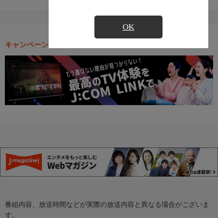
OK
キャンペーン・お得な情報
番組内容、放送時間などが実際の放送内容と異なる場合がございま
す。