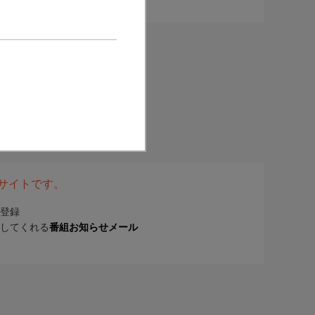
表サイトです。
登録
してくれる
番組お知らせメール