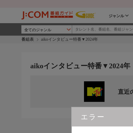
ジャンル
番組表
aikoインタビュー特番▼2024年
aikoインタビュー特番▼2024年
直近
エラー