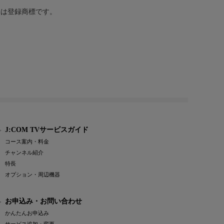
または登録商標です。
J:COM TVサービスガイド
コース案内・料金
チャンネル紹介
特長
オプション・周辺機器
お申込み・お問い合わせ
かんたんお申込み