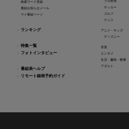
プロ野球
検索ワード登録
サッカー
番組お知らせメール
ゴルフ
マイ番組ページ
テニス
ランキング
アニメ・キッズ
ディズニー
特集一覧
音楽
フォトインタビュー
エンタメ
生活・趣味・教養
アダルト
番組表ヘルプ
リモート録画予約ガイド